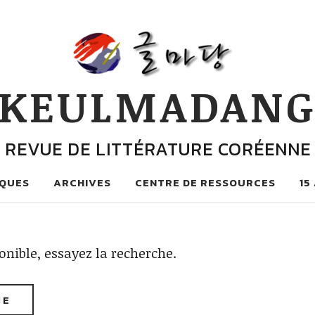
KEULMADAN
REVUE DE LITTÉRATURE CORÉENNE
QUES
ARCHIVES
CENTRE DE RESSOURCES
15
at
onible, essayez la recherche.