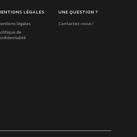
MENTIONS LÉGALES
UNE QUESTION ?
entions légales
Contactez-nous !
olitique de
onfidentialité