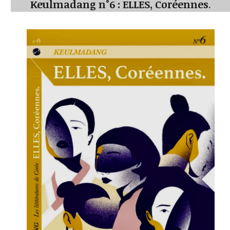
Keulmadang n°6 : ELLES, Coréennes
.