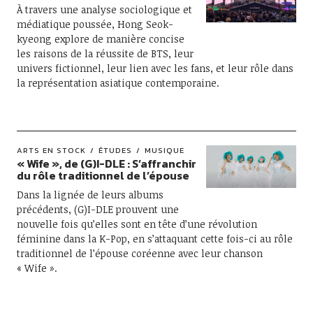
À travers une analyse sociologique et
médiatique poussée, Hong Seok-
kyeong explore de manière concise
les raisons de la réussite de BTS, leur
univers fictionnel, leur lien avec les fans, et leur rôle dans
la représentation asiatique contemporaine.
ARTS EN STOCK
ÉTUDES
MUSIQUE
« Wife », de (G)I-DLE : S’affranchir
du rôle traditionnel de l’épouse
Dans la lignée de leurs albums
précédents, (G)I-DLE prouvent une
nouvelle fois qu’elles sont en tête d’une révolution
féminine dans la K-Pop, en s’attaquant cette fois-ci au rôle
traditionnel de l’épouse coréenne avec leur chanson
« Wife ».