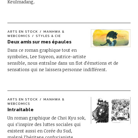
Keulmadang.
ARTS EN STOCK
MANHWA &
WEBCOMICS
STYLES & CIE
Deux amis sur mes épaules
Dans ce roman graphique tout en
symboles, Lee Suyeon, autrice-artiste
sensible, nous entraîne dans un flot d’émotions et de
sensations qui ne laissera personne indifférent.
ARTS EN STOCK
MANHWA &
WEBCOMICS
Intraitable
Un roman graphique de Choi Kyu sok,
qui s’inspire des luttes sociales qui
existent aussi en Corée du Sud,
malgré l’héritage confucianiste,