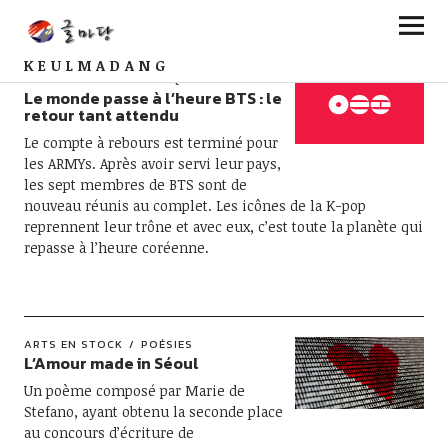
KEULMADANG
ARTS EN STOCK
MUSIQUE
Le monde passe à l’heure BTS : le
retour tant attendu
Le compte à rebours est terminé pour
les ARMYs. Après avoir servi leur pays,
les sept membres de BTS sont de
nouveau réunis au complet. Les icônes de la K-pop
reprennent leur trône et avec eux, c’est toute la planète qui
repasse à l’heure coréenne.
ARTS EN STOCK
POÉSIES
L’Amour made in Séoul
Un poème composé par Marie de
Stefano, ayant obtenu la seconde place
au concours d’écriture de