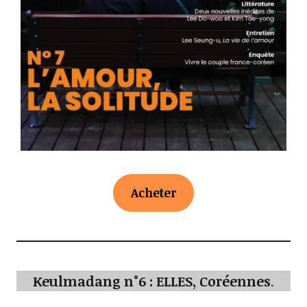
Acheter
Keulmadang n°6 : ELLES, Coréennes
.