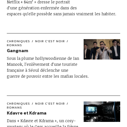
Netflix « 84m² » dresse le portrait
d’une génération enfermée dans des
espaces qu’elle possède sans jamais vraiment les habiter.
CHRONIQUES
NOIR C'EST NOIR
ROMANS
Gangnam
Sous la plume hollywoodienne de Ian
Manook, l’enlèvement d’une touriste
française à Séoul déclenche une
guerre de pouvoir entre les mafias locales.
CHRONIQUES
NOIR C'EST NOIR
ROMANS
Kdavre et Kdrama
Dans « Kdavre et Kdrama », un cosy-
mystery où le Gers accueille la fièvre