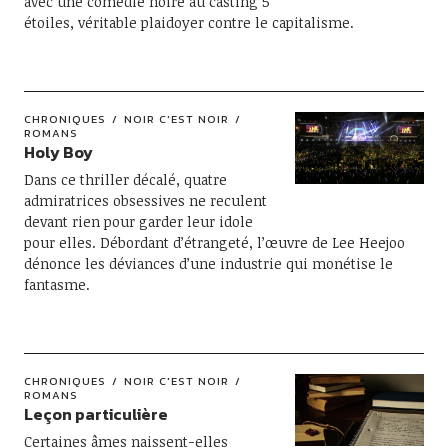
avec une comédie noire au casting 5
étoiles, véritable plaidoyer contre le capitalisme.
CHRONIQUES
NOIR C'EST NOIR
ROMANS
Holy Boy
Dans ce thriller décalé, quatre
admiratrices obsessives ne reculent
devant rien pour garder leur idole
pour elles. Débordant d’étrangeté, l’œuvre de Lee Heejoo
dénonce les déviances d’une industrie qui monétise le
fantasme.
CHRONIQUES
NOIR C'EST NOIR
ROMANS
Leçon particulière
Certaines âmes naissent-elles