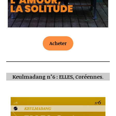
Acheter
Keulmadang n°6 : ELLES, Coréennes
.