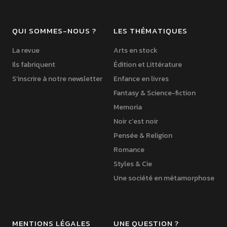
QUI SOMMES-NOUS ?
LES THÉMATIQUES
La revue
Arts en stock
Ils fabriquent
Édition et Littérature
S’inscrire à notre newsletter
Enfance en livres
Fantasy & Science-fiction
Memoria
Noir c’est noir
Pensée & Religion
Romance
Styles & Cie
Une société en métamorphose
MENTIONS LÉGALES
UNE QUESTION ?