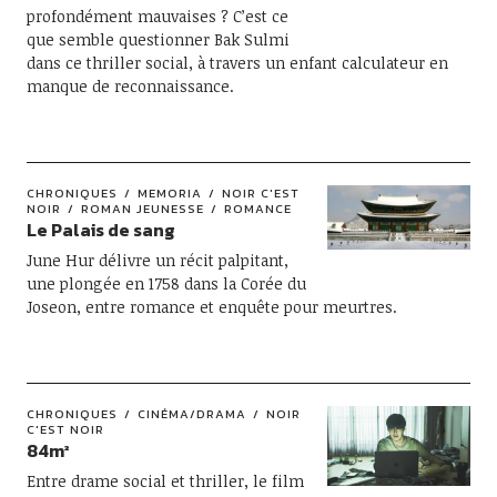
profondément mauvaises ? C’est ce
que semble questionner Bak Sulmi
dans ce thriller social, à travers un enfant calculateur en
manque de reconnaissance.
CHRONIQUES
MEMORIA
NOIR C'EST
NOIR
ROMAN JEUNESSE
ROMANCE
Le Palais de sang
June Hur délivre un récit palpitant,
une plongée en 1758 dans la Corée du
Joseon, entre romance et enquête pour meurtres.
CHRONIQUES
CINÉMA/DRAMA
NOIR
C'EST NOIR
84m²
Entre drame social et thriller, le film