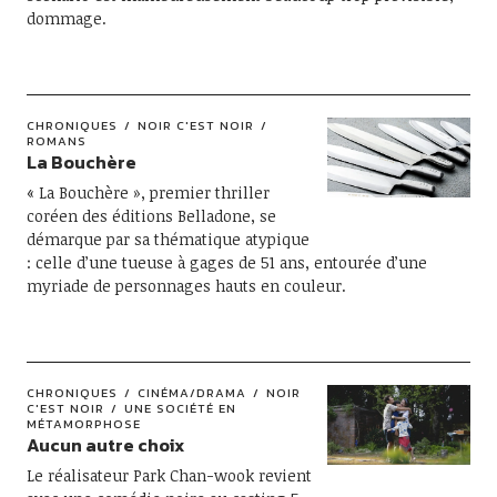
dommage.
CHRONIQUES
NOIR C'EST NOIR
ROMANS
La Bouchère
« La Bouchère », premier thriller
coréen des éditions Belladone, se
démarque par sa thématique atypique
: celle d’une tueuse à gages de 51 ans, entourée d’une
myriade de personnages hauts en couleur.
CHRONIQUES
CINÉMA/DRAMA
NOIR
C'EST NOIR
UNE SOCIÉTÉ EN
MÉTAMORPHOSE
Aucun autre choix
Le réalisateur Park Chan-wook revient