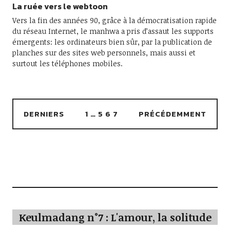
La ruée vers le webtoon
Vers la fin des années 90, grâce à la démocratisation rapide
du réseau Internet, le manhwa a pris d’assaut les supports
émergents: les ordinateurs bien sûr, par la publication de
planches sur des sites web personnels, mais aussi et
surtout les téléphones mobiles.
DERNIERS
1
…
5
6
7
PRÉCÉDEMMENT
Keulmadang n°7 : L'amour, la solitude