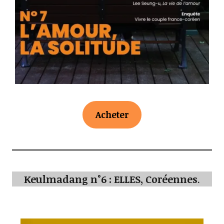
Acheter
Keulmadang n°6 : ELLES, Coréennes
.