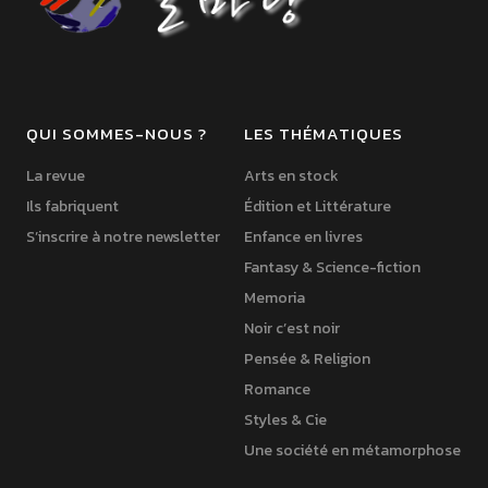
QUI SOMMES-NOUS ?
LES THÉMATIQUES
La revue
Arts en stock
Ils fabriquent
Édition et Littérature
S’inscrire à notre newsletter
Enfance en livres
Fantasy & Science-fiction
Memoria
Noir c’est noir
Pensée & Religion
Romance
Styles & Cie
Une société en métamorphose