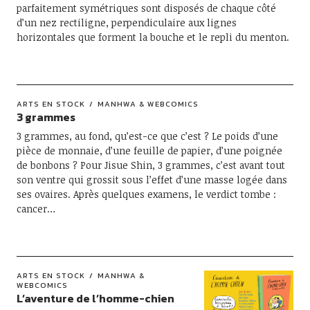
parfaitement symétriques sont disposés de chaque côté
d’un nez rectiligne, perpendiculaire aux lignes
horizontales que forment la bouche et le repli du menton.
ARTS EN STOCK
MANHWA & WEBCOMICS
3 grammes
3 grammes, au fond, qu’est-ce que c’est ? Le poids d’une
pièce de monnaie, d’une feuille de papier, d’une poignée
de bonbons ? Pour Jisue Shin, 3 grammes, c’est avant tout
son ventre qui grossit sous l’effet d’une masse logée dans
ses ovaires. Après quelques examens, le verdict tombe :
cancer…
ARTS EN STOCK
MANHWA &
WEBCOMICS
L’aventure de l’homme-chien