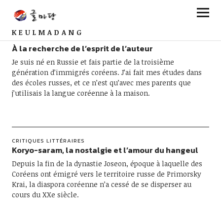
KEULMADANG
PORTRAITS D'AUTEURS
À la recherche de l’esprit de l’auteur
Je suis né en Russie et fais partie de la troisième
génération d’immigrés coréens. J’ai fait mes études dans
des écoles russes, et ce n’est qu’avec mes parents que
j’utilisais la langue coréenne à la maison.
CRITIQUES LITTÉRAIRES
Koryo-saram, la nostalgie et l’amour du hangeul
Depuis la fin de la dynastie Joseon, époque à laquelle des
Coréens ont émigré vers le territoire russe de Primorsky
Krai, la diaspora coréenne n’a cessé de se disperser au
cours du XXe siècle.