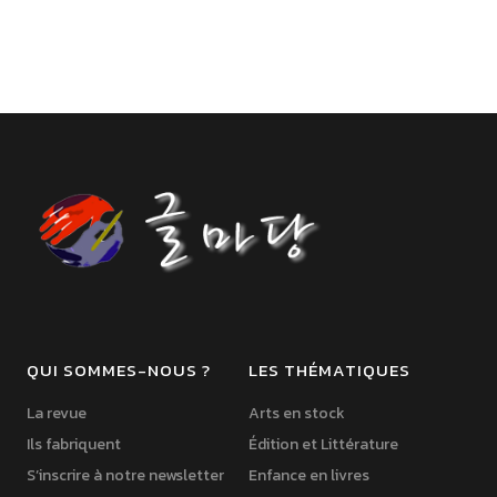
QUI SOMMES-NOUS ?
LES THÉMATIQUES
La revue
Arts en stock
Ils fabriquent
Édition et Littérature
S’inscrire à notre newsletter
Enfance en livres