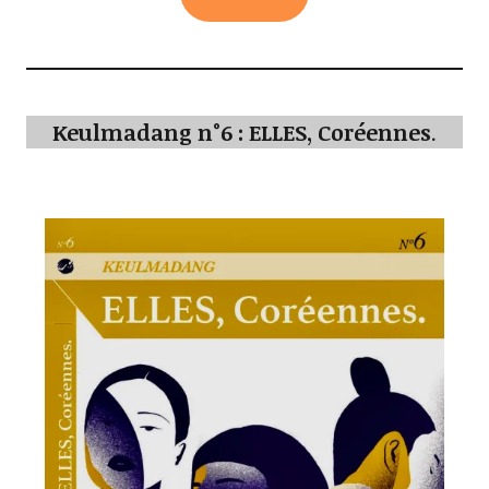
Keulmadang n°6 : ELLES, Coréennes
.