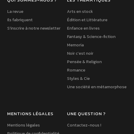
La revue
Arts en stock
Ils fabriquent
Édition et Littérature
S’inscrire à notre newsletter
Enfance en livres
Fantasy & Science-fiction
Memoria
Noir c’est noir
Pensée & Religion
Romance
Styles & Cie
Une société en métamorphose
MENTIONS LÉGALES
UNE QUESTION ?
Mentions légales
Contactez-nous !
Politique de confidentialité