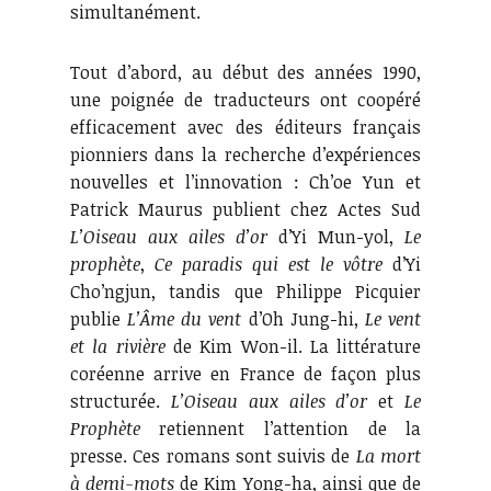
simultanément.
Tout d’abord, au début des années 1990,
une poignée de traducteurs ont coopéré
efficacement avec des éditeurs français
pionniers dans la recherche d’expériences
nouvelles et l’innovation : Ch’oe Yun et
Patrick Maurus publient chez Actes Sud
L’Oiseau aux ailes d’or
d’Yi Mun-yol,
Le
prophète
,
Ce paradis qui est le vôtre
d’Yi
Cho’ngjun, tandis que Philippe Picquier
publie
L’Âme du vent
d’Oh Jung-hi,
Le vent
et la rivière
de Kim Won-il. La littérature
coréenne arrive en France de façon plus
structurée.
L’Oiseau aux ailes d’or
et
Le
Prophète
retiennent l’attention de la
presse. Ces romans sont suivis de
La mort
à demi-mots
de Kim Yong-ha, ainsi que de