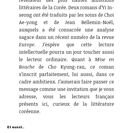
révélateur des plus hautes ambitions
littéraires de la Corée. Deux romans d’Yi In-
seong ont été traduits par les soins de Choi
Ae-yong et de Jean Bellemin-Noël,
auxquels a été consacrée une analyse
sagace dans un récent numéro de la revue
Europe
. J’espère que cette lecture
intellectuelle pourra un jour toucher aussi
le lecteur ordinaire. Quant à
Mise en
Bouche
de Cho Kyung-ran, ce roman
s’inscrit parfaitement, lui aussi, dans ce
cadre ambitieux. J’aimerais faire passer ce
message comme une invitation que je vous
adresse, vous les lecteurs français
présents ici, curieux de la littérature
coréenne.
Et aussi..