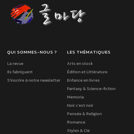
QUI SOMMES-NOUS ?
LES THÉMATIQUES
La revue
Arts en stock
Ils fabriquent
Édition et Littérature
S’inscrire à notre newsletter
Enfance en livres
Fantasy & Science-fiction
Memoria
Noir c’est noir
Pensée & Religion
Romance
Styles & Cie