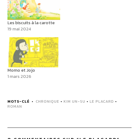
Les biscuits à la carotte
19 mai 2024
Momo et Jojo
1 mars 2026
MOTS-CLÉ
CHRONIQUE
•
KIM UN-SU
•
LE PLACARD
•
ROMAN