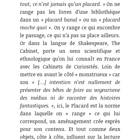
tout, ce n’est jamais qu’un placard. »
On ne
range pas les livres d’une bibliothèque
dans un
« placard banal »
ou un
« placard
moche quoi ».
On y range ce qui encombre
le passage, ce qui n’a pas sa place ailleurs.
Or dans la langue de Shakespeare, The
Cabinet, porte un sens scientifique et
ethnologique qu’on lui connaît en France
avec les Cabinets de Curiosités. Loin de
mettre en avant le côté « monstrueux » car
son
«
[…] intention n’est nullement de
présenter des bêtes de foire au voyeurisme
des médias ni de raconter des histoires
fantastiques. »,
ici, le Placard est la norme
dans laquelle on « range » ce qui lui
correspond, un aménagement crée exprès
pour son contenu. Et tout comme deux
objets, côte à côte, influent sur la lecture