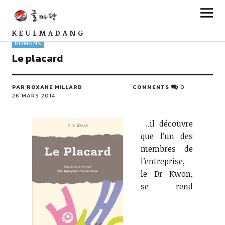
KEULMADANG
ROMANS
Le placard
PAR ROXANE MILLARD
COMMENTS
0
26 MARS 2014
..il découvre
que l’un des
membres de
l’entreprise,
le Dr Kwon,
se rend