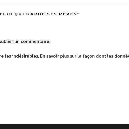
ELUI QUI GARDE SES RÊVES
”
ublier un commentaire.
re les indésirables.
En savoir plus sur la façon dont les donn