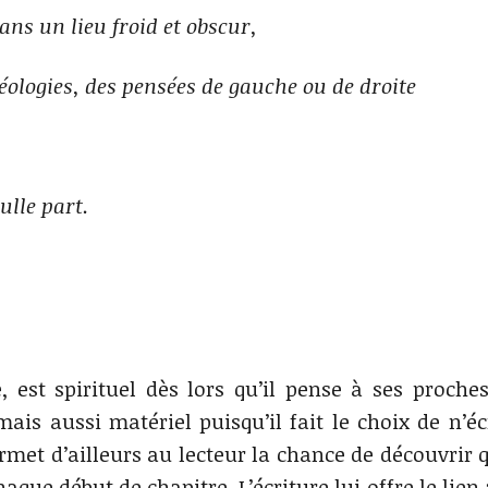
ns un lieu froid et obscur,
éologies, des pensées de gauche ou de droite
ulle part.
est spirituel dès lors qu’il pense à ses proches
is aussi matériel puisqu’il fait le choix de n’éc
rmet d’ailleurs au lecteur la chance de découvrir 
aque début de chapitre. L’écriture lui offre le lien