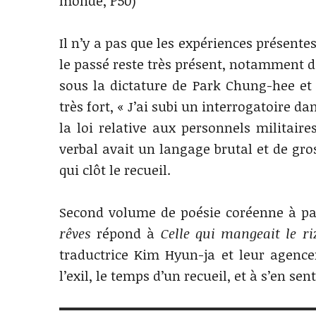
monde, P50)
Il n’y a pas que les expériences présent
le passé reste très présent, notamment da
sous la dictature de Park Chung-hee et l
très fort, « J’ai subi un interrogatoire da
la loi relative aux personnels militaire
verbal avait un langage brutal et de gro
qui clôt le recueil.
Second volume de poésie coréenne à pa
rêves
répond à
Celle qui mangeait le ri
traductrice Kim Hyun-ja et leur agence
l’exil, le temps d’un recueil, et à s’en sen