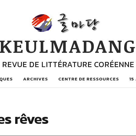
KEULMADAN
REVUE DE LITTÉRATURE CORÉENNE
QUES
ARCHIVES
CENTRE DE RESSOURCES
15
es rêves