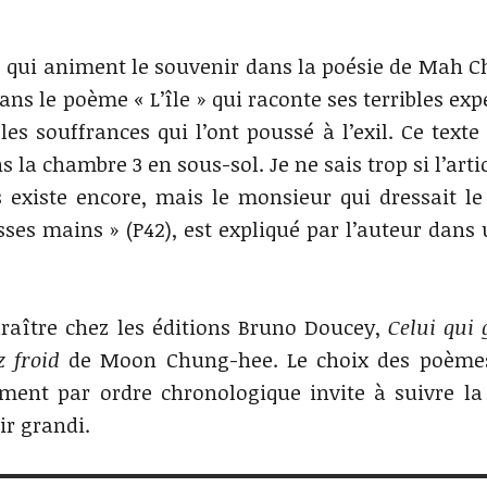
es qui animent le souvenir dans la poésie de Mah C
ns le poème « L’île » qui raconte ses terribles exp
es souffrances qui l’ont poussé à l’exil. Ce texte 
ns la chambre 3 en sous-sol. Je ne sais trop si l’arti
s existe encore, mais le monsieur qui dressait le
sses mains » (P42), est expliqué par l’auteur dans 
raître chez les éditions Bruno Doucey,
Celui qui 
z froid
de Moon Chung-hee. Le choix des poèmes
ment par ordre chronologique invite à suivre la
tir grandi.