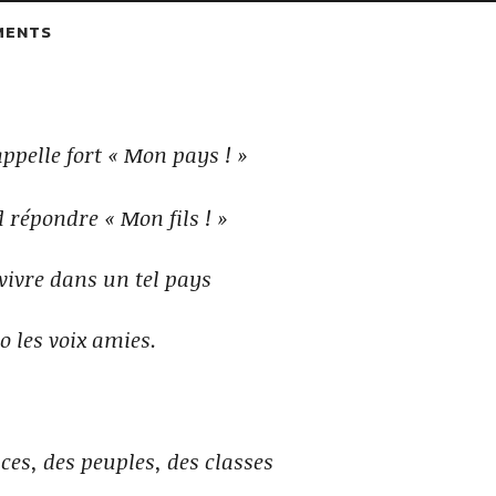
MENTS
pelle fort « Mon pays ! »
 répondre « Mon fils ! »
vivre dans un tel pays
o les voix amies.
ces, des peuples, des classes