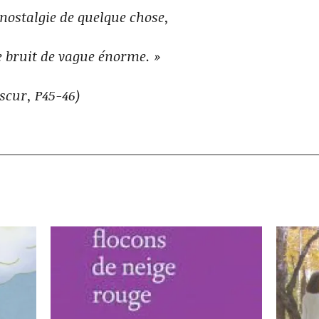
nostalgie de quelque chose,
ce bruit de vague énorme. »
scur, P45-46)