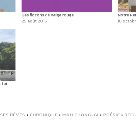
Des flocons de neige rouge
Notre Re
25 août 2016
18 octobr
 toi
 SES RÊVES
•
CHRONIQUE
•
MAH CHONG-GI
•
POÉSIE
•
RECU