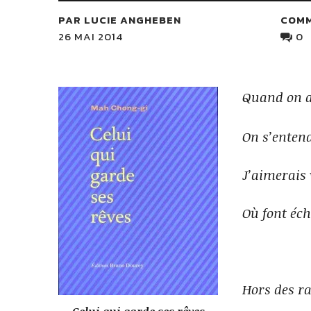
PAR LUCIE ANGHEBEN
COM
26 MAI 2014
0
Quand on ap
On s’entend
J’aimerais 
Où font éch
Hors des ra