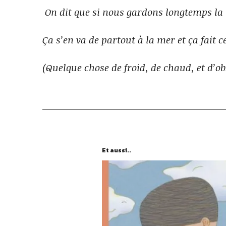
On dit que si nous gardons longtemps la 
Ça s’en va de partout à la mer et ça fait 
(Quelque chose de froid, de chaud, et d’ob
Et aussi..