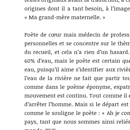
origines dont il a tant besoin, à l’imag
« Ma grand-mère maternelle. »
Poète de cœur mais médecin de professi
personnelles et se concentre sur le thèm
du recueil, et cela n’a rien d’un hasar
60% d’eau, mais le poète est certain qu
eau, puisqu’il aime s’identifier aux rivi
l’eau de la rivière ne fait que partir to
comme dans le poème éponyme, expatrié,
mouvement est continu. Tout comme il est 
d’arrêter l’homme. Mais si le départ est
comme le souligne le poète : « Ah je 
pays, tant que nous sommes ainsi reliés 