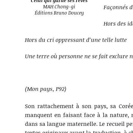
Celui qui garde ses rêves
MAH Chong-gi
Façonnés da
Éditions Bruno Doucey
Hors des id
Hors du cri oppressant d’une telle lutte
Une terre où personne ne se fait exclure n
(Mon pays, P92)
Son rattachement à son pays, sa Corée, 
manquent en faisant face à la nature, ma
dans sa langue maternelle. Le recueil pe
textes originaux avant la traduction, à ch