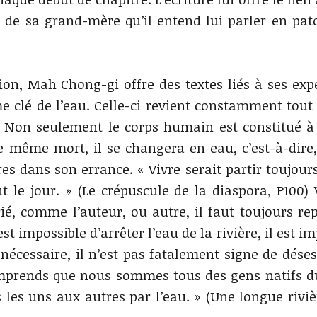
e de sa grand-mère qu’il entend lui parler en pat
on, Mah Chong-gi offre des textes liés à ses exp
e clé de l’eau. Celle-ci revient constamment tout
d. Non seulement le corps humain est constitué à
e même mort, il se changera en eau, c’est-à-dire,
ères dans son errance. « Vivre serait partir toujou
ut le jour. » (Le crépuscule de la diaspora, P100) 
 comme l’auteur, ou autre, il faut toujours repa
impossible d’arrêter l’eau de la rivière, il est im
 nécessaire, il n’est pas fatalement signe de déses
comprends que nous sommes tous des gens natifs
les uns aux autres par l’eau. » (Une longue riviè