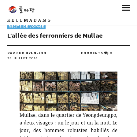
KEULMADANG
RÉCITS DE VOYAGE
L’allée des ferronniers de Mullae
PAR CHO HYUN-JOO
COMMENTS
0
28 JUILLET 2014
Mullae, dans le quartier de Yeongdeungpo,
a deux visages : un le jour et un la nuit. Le
jour, des hommes robustes habillés de