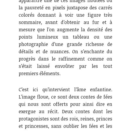
apparaître une de ces images floutées où
la pauvreté en pixels juxtapose des carrés
colorés donnant à voir une figure très
sommaire, avant d’obtenir au fur et à
mesure que l’on augmente la densité des
points lumineux un tableau ou une
photographie d’une grande richesse de
détails et de nuances. On s’enchante du
progrès dans le raffinement comme on
s’était laissé envoûter par les tout
premiers éléments.
C’est ici qu’intervient l’âme enfantine.
L’image floue, ce sont deux contes de fées
qui nous sont offerts pour ainsi dire en
exergue au récit. Deux contes dont les
protagonistes sont des rois, reines, princes
et princesses, sans oublier les fées et les