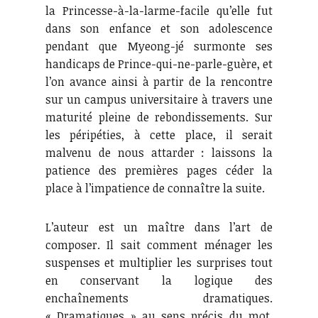
la Princesse-à-la-larme-facile qu’elle fut
dans son enfance et son adolescence
pendant que Myeong-jé surmonte ses
handicaps de Prince-qui-ne-parle-guère, et
l’on avance ainsi à partir de la rencontre
sur un campus universitaire à travers une
maturité pleine de rebondissements. Sur
les péripéties, à cette place, il serait
malvenu de nous attarder : laissons la
patience des premières pages céder la
place à l’impatience de connaître la suite.
L’auteur est un maître dans l’art de
composer. Il sait comment ménager les
suspenses et multiplier les surprises tout
en conservant la logique des
enchaînements dramatiques.
« Dramatiques » au sens précis du mot,