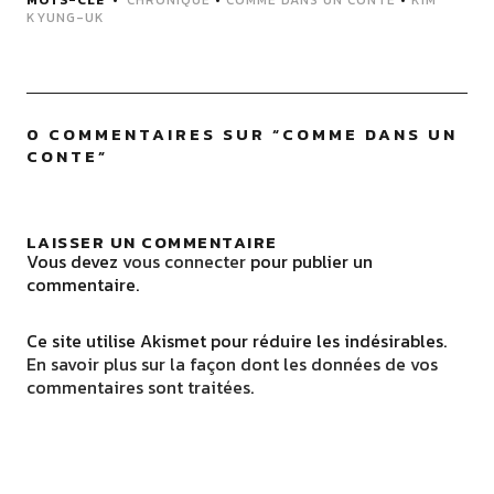
MOTS-CLÉ
CHRONIQUE
•
COMME DANS UN CONTE
•
KIM
KYUNG-UK
0 COMMENTAIRES SUR “
COMME DANS UN
CONTE
”
LAISSER UN COMMENTAIRE
Vous devez
vous connecter
pour publier un
commentaire.
Ce site utilise Akismet pour réduire les indésirables.
En savoir plus sur la façon dont les données de vos
commentaires sont traitées
.