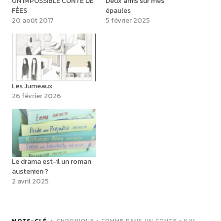
UN IMPOSSIBLE CONTE DE
Deux amis sur mes
FÉES
épaules
20 août 2017
5 février 2025
Les Jumeaux
26 février 2026
Le drama est-il un roman
austenien ?
2 avril 2025