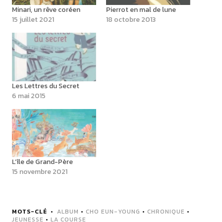
Minari, un rêve coréen
Pierrot en mal de lune
15 juillet 2021
18 octobre 2013
Les Lettres du Secret
6 mai 2015
L’île de Grand-Père
15 novembre 2021
MOTS-CLÉ
ALBUM
•
CHO EUN-YOUNG
•
CHRONIQUE
•
JEUNESSE
•
LA COURSE