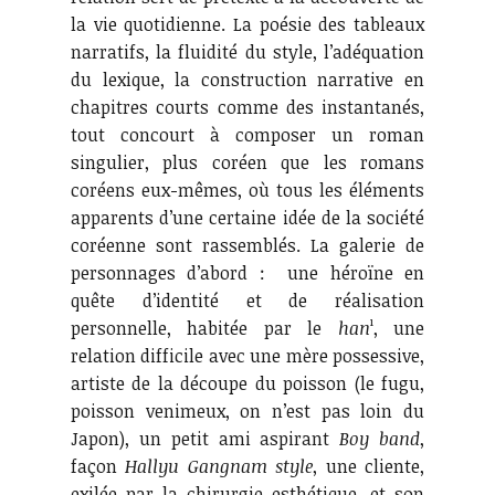
la vie quotidienne. La poésie des tableaux
narratifs, la fluidité du style, l’adéquation
du lexique, la construction narrative en
chapitres courts comme des instantanés,
tout concourt à composer un roman
singulier, plus coréen que les romans
coréens eux-mêmes, où tous les éléments
apparents d’une certaine idée de la société
coréenne sont rassemblés. La galerie de
personnages d’abord : une héroïne en
quête d’identité et de réalisation
personnelle, habitée par le
han
¹, une
relation difficile avec une mère possessive,
artiste de la découpe du poisson (le fugu,
poisson venimeux, on n’est pas loin du
Japon), un petit ami aspirant
Boy band
,
façon
Hallyu Gangnam style
, une cliente,
exilée par la chirurgie esthétique, et son