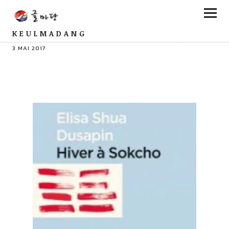
KEULMADANG
PAR VÉRONIQUE CAVALLASCA
COMMENTS
4
3 MAI 2017