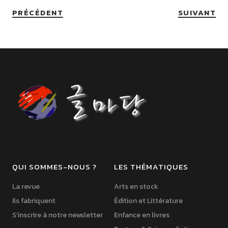
PRÉCÉDENT
SUIVANT
QUI SOMMES-NOUS ?
LES THÉMATIQUES
La revue
Arts en stock
Ils fabriquent
Édition et Littérature
S’inscrire à notre newsletter
Enfance en livres