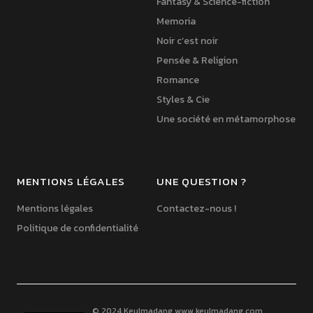
Fantasy & Science-fiction
Memoria
Noir c’est noir
Pensée & Religion
Romance
Styles & Cie
Une société en métamorphose
MENTIONS LÉGALES
UNE QUESTION ?
Mentions légales
Contactez-nous !
Politique de confidentialité
© 2024 Keulmadang
www.keulmadang.com