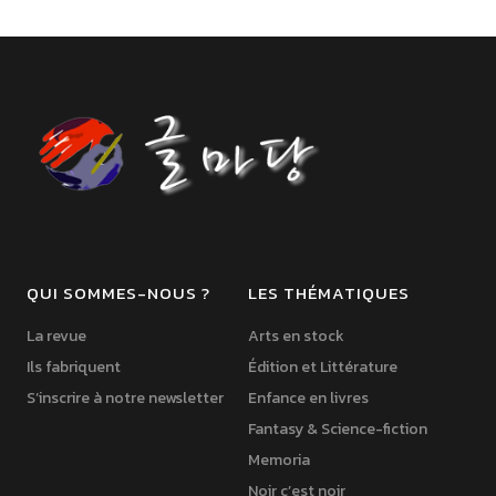
QUI SOMMES-NOUS ?
LES THÉMATIQUES
La revue
Arts en stock
Ils fabriquent
Édition et Littérature
S’inscrire à notre newsletter
Enfance en livres
Fantasy & Science-fiction
Memoria
Noir c’est noir