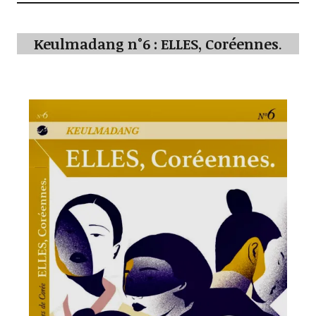
Keulmadang n°6 : ELLES, Coréennes
.