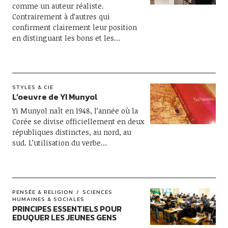
comme un auteur réaliste.
Contrairement à d’autres qui
confirment clairement leur position
en distinguant les bons et les…
STYLES & CIE
L’oeuvre de YI Munyol
Yi Munyol naît en 1948, l’année où la
Corée se divise officiellement en deux
républiques distinctes, au nord, au
sud. L’utilisation du verbe…
PENSÉE & RELIGION
SCIENCES
HUMAINES & SOCIALES
PRINCIPES ESSENTIELS POUR
EDUQUER LES JEUNES GENS