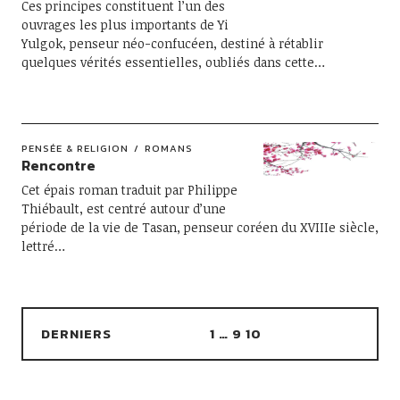
Ces principes constituent l’un des
ouvrages les plus importants de Yi
Yulgok, penseur néo-confucéen, destiné à rétablir
quelques vérités essentielles, oubliés dans cette…
PENSÉE & RELIGION
ROMANS
Rencontre
Cet épais roman traduit par Philippe
Thiébault, est centré autour d’une
période de la vie de Tasan, penseur coréen du XVIIIe siècle,
lettré…
DERNIERS
1
…
9
10