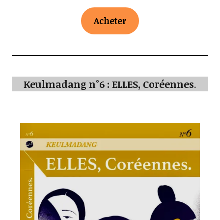
Acheter
Keulmadang n°6 : ELLES, Coréennes
.