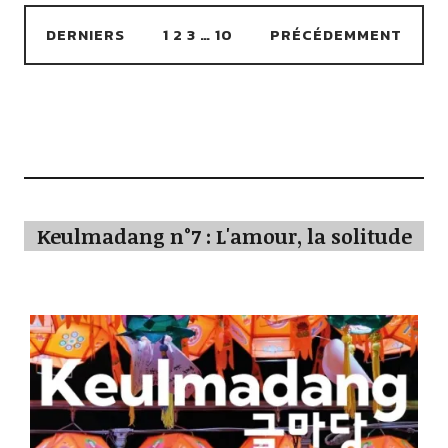
DERNIERS
1
2
3
…
10
PRÉCÉDEMMENT
Keulmadang n°7 : L'amour, la solitude