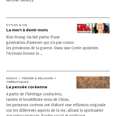
STYLES & CIE
La mort à demi-mots
Kim Young-ha fait partie d’une
génération d’auteurs qui n’a pas connu
les privations de la guerre. Dans une Corée opulente,
l’écrivain brosse le…
ESSAIS
PENSÉE & RELIGION
THÉMATIQUES
La pensée coréenne
A partir de l’héritage confucéen,
taoïste et bouddhiste venu de Chine,
les penseurs coréens ont élaboré une réflexion originale
sur les différents aspects de la vie, alliant la spiritualité
aux préoccupations d’ordre social et politique.