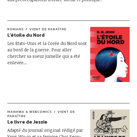
ROMANS
VIENT DE PARAÎTRE
L’étoile du Nord
Les Etats-Unis et la Corée du Nord sont
au bord de la guerre. Pour aller
chercher sa soeur jumelle qui a été
enlevée…
MANHWA & WEBCOMICS
VIENT DE
PARAÎTRE
Le livre de Jessie
Adapté du journal original rédigé par
Yang Wu-jo et sa femme Choi Seon-