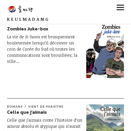
KEULMADANG
ROMANS
VIENT DE PARAÎTRE
Zombies Juke-box
La vie de Ji-hoon est brusquement
bouleversée lorsqu’il découvre un
coin de Corée du Sud où toutes les
communications sont brouillées; la
ville…
ROMANS
VIENT DE PARAÎTRE
Celle que j’aimais
Celle que j’aimais conte l’histoire d’un
amour absolu et atypique qui n’aurait