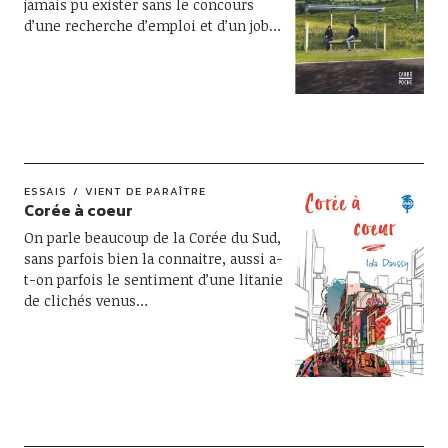
jamais pu exister sans le concours
d’une recherche d’emploi et d’un job…
ESSAIS
VIENT DE PARAÎTRE
Corée à coeur
On parle beaucoup de la Corée du Sud,
sans parfois bien la connaitre, aussi a-
t-on parfois le sentiment d’une litanie
de clichés venus…