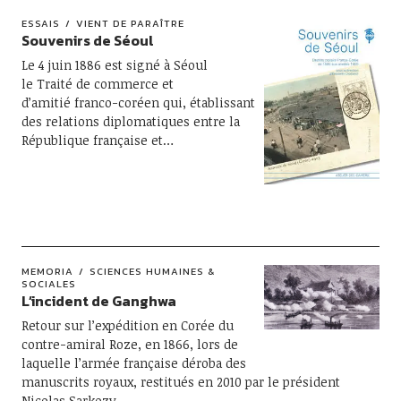
ESSAIS
VIENT DE PARAÎTRE
Souvenirs de Séoul
Le 4 juin 1886 est signé à Séoul
le Traité de commerce et
d’amitié franco-coréen qui, établissant
des relations diplomatiques entre la
République française et…
MEMORIA
SCIENCES HUMAINES &
SOCIALES
L’incident de Ganghwa
Retour sur l’expédition en Corée du
contre-amiral Roze, en 1866, lors de
laquelle l’armée française déroba des
manuscrits royaux, restitués en 2010 par le président
Nicolas Sarkozy.