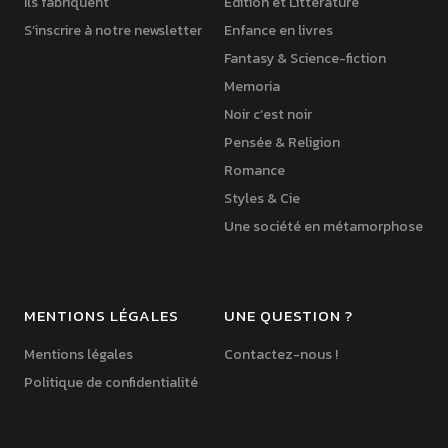
Ils fabriquent
Édition et Littérature
S’inscrire à notre newsletter
Enfance en livres
Fantasy & Science-fiction
Memoria
Noir c’est noir
Pensée & Religion
Romance
Styles & Cie
Une société en métamorphose
MENTIONS LÉGALES
UNE QUESTION ?
Mentions légales
Contactez-nous !
Politique de confidentialité