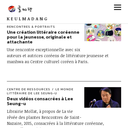
KEULMADANG
ENFANCE EN LIVRES
ÉVÈNEMENTS
RENCONTRES & PORTRAITS
Une création littéraire coréenne
pour la jeunesse, originale et
attachante
Une rencontre exceptionnelle avec six
auteurs et autrices coréens de littérature jeunesse et
manhwa au Centre culturel coréen à Paris.
CENTRE DE RESSOURCES
LE MONDE
LITTÉRAIRE DE LEE SEUNG-U
Deux vidéos consacrées à Lee
Seung-u
Librairie Mollat, à propos de La vie
rêvée des plantes Rencontres de Saint-
Nazaire, 2015, consacrées à la littérature coréenne,