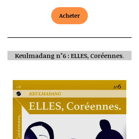
Acheter
Keulmadang n°6 : ELLES, Coréennes
.