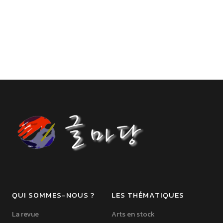
QUI SOMMES-NOUS ?
LES THÉMATIQUES
La revue
Arts en stock