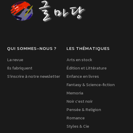
QUI SOMMES-NOUS ?
LES THÉMATIQUES
La revue
Arts en stock
Ils fabriquent
Édition et Littérature
S’inscrire à notre newsletter
Enfance en livres
Fantasy & Science-fiction
Memoria
Noir c’est noir
Pensée & Religion
Romance
Styles & Cie