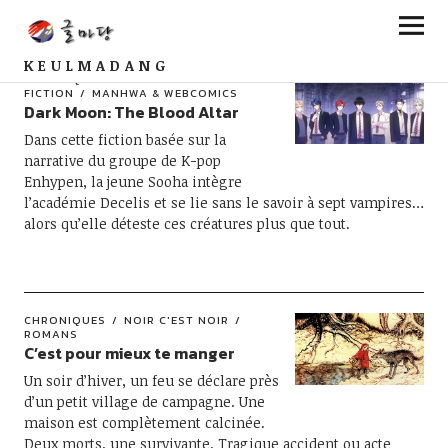
KEULMADANG
CHRONIQUES
FANTASY & SCIENCE-
FICTION
MANHWA & WEBCOMICS
Dark Moon: The Blood Altar
Dans cette fiction basée sur la
narrative du groupe de K-pop
Enhypen, la jeune Sooha intègre
l’académie Decelis et se lie sans le savoir à sept vampires…
alors qu’elle déteste ces créatures plus que tout.
CHRONIQUES
NOIR C'EST NOIR
ROMANS
C’est pour mieux te manger
Un soir d’hiver, un feu se déclare près
d’un petit village de campagne. Une
maison est complètement calcinée.
Deux morts, une survivante. Tragique accident ou acte