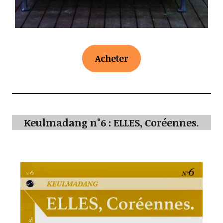
Acheter
Keulmadang n°6 : ELLES, Coréennes
.