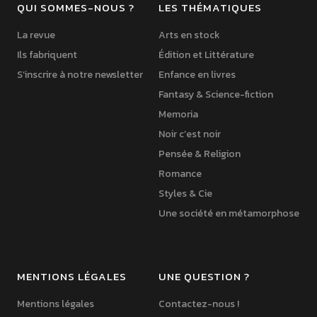
QUI SOMMES-NOUS ?
LES THÉMATIQUES
La revue
Arts en stock
Ils fabriquent
Édition et Littérature
S’inscrire à notre newsletter
Enfance en livres
Fantasy & Science-fiction
Memoria
Noir c’est noir
Pensée & Religion
Romance
Styles & Cie
Une société en métamorphose
MENTIONS LÉGALES
UNE QUESTION ?
Mentions légales
Contactez-nous !