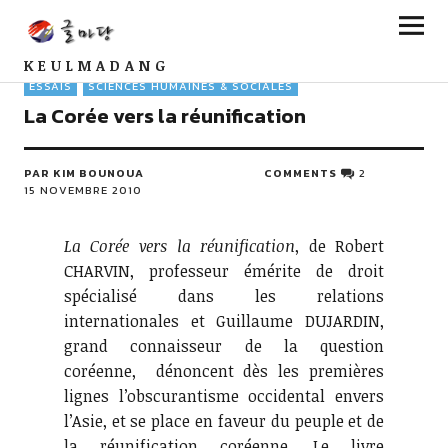
KEULMADANG
ESSAIS
SCIENCES HUMAINES & SOCIALES
La Corée vers la réunification
PAR KIM BOUNOUA
COMMENTS
2
15 NOVEMBRE 2010
La Corée vers la réunification
, de Robert
CHARVIN, professeur émérite de droit
spécialisé dans les relations
internationales et Guillaume DUJARDIN,
grand connaisseur de la question
coréenne, dénoncent dès les premières
lignes l’obscurantisme occidental envers
l’Asie, et se place en faveur du peuple et de
la réunification coréenne. Le livre