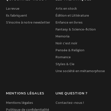
La revue
Arts en stock
Ils fabriquent
Édition et Littérature
S’inscrire à notre newsletter
Enfance en livres
Fantasy & Science-fiction
Memoria
Noir c’est noir
Pensée & Religion
Romance
Styles & Cie
Une société en métamorphose
MENTIONS LÉGALES
UNE QUESTION ?
Mentions légales
Contactez-nous !
Politique de confidentialité