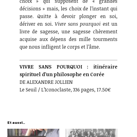
choix » qui supposent de « grandes
décisions » mais, les choix de l’instant qui
passe. Quitte à devoir plonger en soi,
dériver en soi.
Vivre sans pourquoi
est un
livre de sagesse, une sagesse chèrement
acquise aux dépens des mille tourments
que nous infligent le corps et l’âme.
VIVRE SANS POURQUOI : itinéraire
spirituel d’un philosophe en Corée
DE ALEXANDRE JOLLIEN
Le Seuil / L’Iconoclaste, 336 pages, 17.50€
Et aussi..