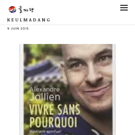
KEULMADANG
PAR ZUIBAXIAN
COMMENTS
0
9 JUIN 2015