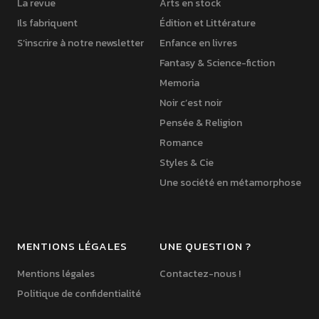
La revue
Arts en stock
Ils fabriquent
Édition et Littérature
S’inscrire à notre newsletter
Enfance en livres
Fantasy & Science-fiction
Memoria
Noir c’est noir
Pensée & Religion
Romance
Styles & Cie
Une société en métamorphose
MENTIONS LÉGALES
UNE QUESTION ?
Mentions légales
Contactez-nous !
Politique de confidentialité