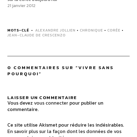
21 janvier 2012
MOTS-CLÉ
ALEXANDRE JOLLIEN
•
CHRONIQUE
•
CORÉE
•
JEAN-CLAUDE DE CRESCENZO
0 COMMENTAIRES SUR “
VIVRE SANS
POURQUOI
”
LAISSER UN COMMENTAIRE
Vous devez
vous connecter
pour publier un
commentaire.
Ce site utilise Akismet pour réduire les indésirables.
En savoir plus sur la façon dont les données de vos