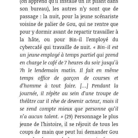
(on apprend qu’il installe un lit pliant dans
son bureau), les autres n’y sont que de
passage : la nuit, pour la jeune scénariste
voisine de palier de Gou, qui ne rentre que
pour y dormir avant de repartir travailler à
la hâte, ou pour Bin-il l’employé du
cybercafé qui travaille de nuit.
« Bin-il est
un jeune employé à temps partiel qui prend
en charge le café de 7 heures du soir jusqu’à
7h le lendemain matin. Il fait en même
temps office de garçon de courses et
d’homme à tout faire. […] Pendant la
journée, il répète au sein d’une troupe de
théâtre car il rêve de devenir acteur, mais il
se rend compte mieux que personne qu’il
n’a aucun talent. »
(29) Personnage le plus
jeune de l’histoire, il se réjouit de tous les
coups de main que peut lui demander Gou