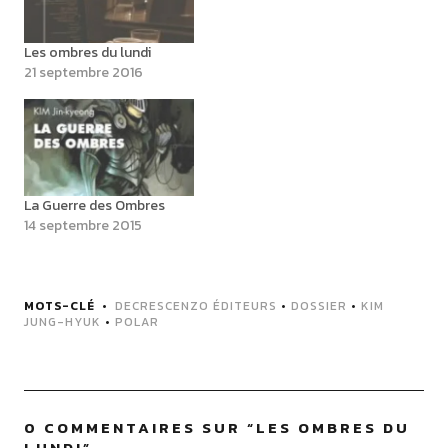
Les ombres du lundi
21 septembre 2016
La Guerre des Ombres
14 septembre 2015
MOTS-CLÉ
DECRESCENZO ÉDITEURS
•
DOSSIER
•
KIM
JUNG-HYUK
•
POLAR
0 COMMENTAIRES SUR “
LES OMBRES DU
LUNDI
”