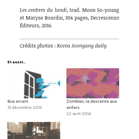
Les ombres du lundi
, trad. Moon So-young
et Maryse Bourdin, 304 pages, Decrescenzo
Éditeurs, 2016.
Crédits photos :
Korea Joongang daily
Et aussi..
Bus errant
Zombies, la descente aux
13 décembre 2013
enfers
22 avril 2014