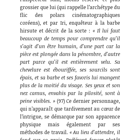
grossier que lui (qui rappelle l’archétype du
flic des polars cinématographiques
coréens), et par Iri, enquêteur à la barbe
hirsute et décrit de la sorte :
« Il lui faut
beaucoup de temps pour comprendre qu’il
s’agit d’un être humain, d’une part car la
pièce est plongée dans la pénombre, d’autre
part parce qu’il est entièrement velu. Sa
chevelure est ébouriffée, ses sourcils sont
épais, et sa barbe et ses favoris lui mangent
plus de la moitié du visage. Ses yeux et son
nez camus, envahis par la pilosité, sont à
peine visibles. »
(97) Ce dernier personnage,
qui n’apparaît que tardivement au cœur de
l’intrigue, se démarque par son apparence
physique mais également par ses
méthodes de travail.
« Au lieu d’attendre, il