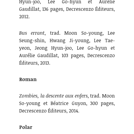
Hyun-joo, Lee Go-hyun et Aurélie
Gaudillat, 136 pages, Decrescenzo Éditeurs,
2012.
Bus errant
, trad. Moon So-young, Lee
Seung-shin, Hwang Ji-young, Lee Tae-
yeon, Jeong Hyun-joo, Lee Go-hyun et
Aurélie Gaudillat, 103 pages, Decrescenzo
Éditeurs, 2013.
Roman
Zombies, la descente aux enfers
, trad. Moon
So-young et Béatrice Guyon, 300 pages,
Decrescenzo Éditeurs, 2014.
Polar