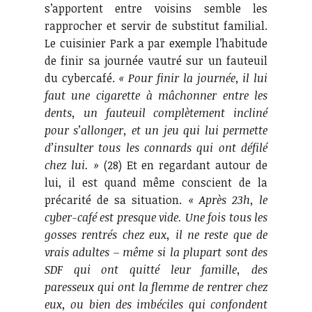
s’apportent entre voisins semble les
rapprocher et servir de substitut familial.
Le cuisinier Park a par exemple l’habitude
de finir sa journée vautré sur un fauteuil
du cybercafé.
« Pour finir la journée, il lui
faut une cigarette à mâchonner entre les
dents, un fauteuil complètement incliné
pour s’allonger, et un jeu qui lui permette
d’insulter tous les connards qui ont défilé
chez lui. »
(28) Et en regardant autour de
lui, il est quand même conscient de la
précarité de sa situation.
« Après 23h, le
cyber-café est presque vide. Une fois tous les
gosses rentrés chez eux, il ne reste que de
vrais adultes – même si la plupart sont des
SDF qui ont quitté leur famille, des
paresseux qui ont la flemme de rentrer chez
eux, ou bien des imbéciles qui confondent