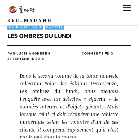
KEULMADANG
NOIR C'EST NOIR
ROMANS
LES OMBRES DU LUNDI
PAR LUCIE ANGHEBEN
COMMENTS
0
21 SEPTEMBRE 2016
Dans le second volume de la toute nouvelle
collection Polar des éditions Decrescenzo,
Les ombres du lundi
, nous menons
l’enquête avec un détective « effaceur » de
données internet et d’objets gênants. Mais
lorsque celui-ci doit récupérer une tablette
numérique selon les volontés d’un de ses
clients, il comprend rapidement qu’il n’est
pas le seul dans la course…