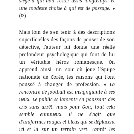
siège à qui doit rester assis longtemps, et
une modeste chaise à qui est de passage. »
(13)
Mais loin de s’en tenir à des descriptions
superficielles des façons de penser de son
détective, l’auteur lui donne une réelle
profondeur psychologique qui font de lui
un véritable héros romanesque. On
apprend ainsi, un soir où joue l’équipe
nationale de Corée, les raisons qui l’ont
poussé à changer de profession.
« La
rencontre de football est insignifiante à ses
yeux. Le public se lamente en poussant des
cris sans arrêt, mais pour Gou, tout cela
semble ennuyeux. Il ne s’agit que
d’uniformes rouges et bleus qui se déplacent
ici et là sur un terrain vert. Tantôt les