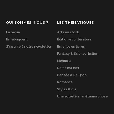
QUI SOMMES-NOUS ?
LES THÉMATIQUES
La revue
Arts en stock
Ils fabriquent
Édition et Littérature
S’inscrire à notre newsletter
Enfance en livres
Fantasy & Science-fiction
Memoria
Noir c’est noir
Pensée & Religion
Romance
Styles & Cie
Une société en métamorphose