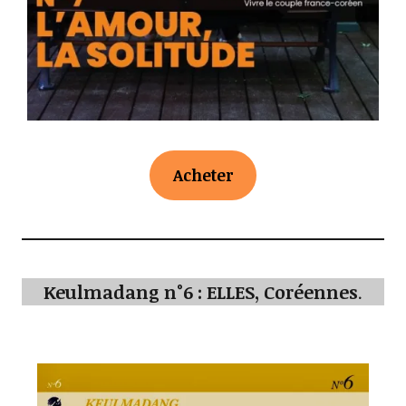
Acheter
Keulmadang n°6 : ELLES, Coréennes
.