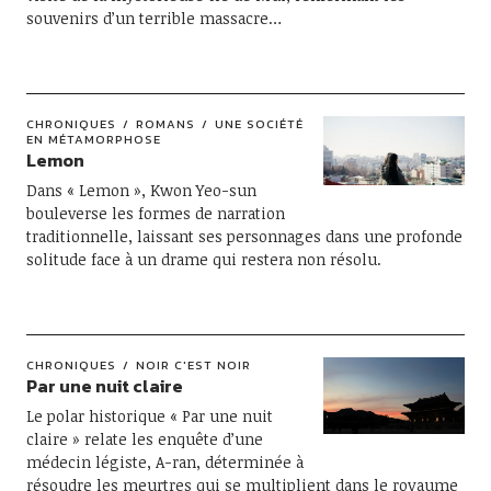
souvenirs d’un terrible massacre…
CHRONIQUES
ROMANS
UNE SOCIÉTÉ
EN MÉTAMORPHOSE
Lemon
Dans « Lemon », Kwon Yeo-sun
bouleverse les formes de narration
traditionnelle, laissant ses personnages dans une profonde
solitude face à un drame qui restera non résolu.
CHRONIQUES
NOIR C'EST NOIR
Par une nuit claire
Le polar historique « Par une nuit
claire » relate les enquête d’une
médecin légiste, A-ran, déterminée à
résoudre les meurtres qui se multiplient dans le royaume