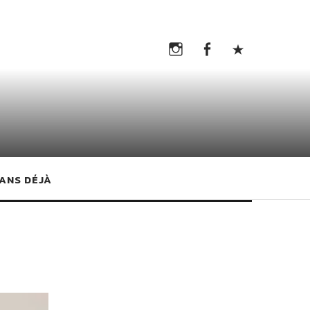
Instagram
Facebook
TikTok
Instagram
Facebook
TikTok
G
 ANS DÉJÀ