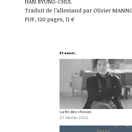
HAN BYUNG-CHUL
Traduit de l’allemand par Olivier MANN
PUF, 120 pages, 11 €
Et aussi..
La fin des choses
27 février 2022