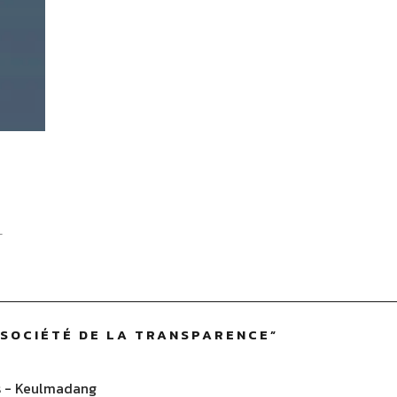
L
 SOCIÉTÉ DE LA TRANSPARENCE
”
es - Keulmadang