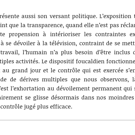
sente aussi son versant politique. L’exposition t
oint que la transparence, quand elle n’est pas récl
 propension à intérioriser les contraintes ex
à se dévoiler à la télévision, contraint de se mett
ravail, l’humain n’a plus besoin d’être inclus
ples activités. Le dispositif foucaldien fonctionne
 au grand jour et le contrôle qui est exercée s’e
nde de dérives multiples que nous observons, 
’est l’exhortation au dévoilement permanent qui s
tairement se glisse désormais dans nos moindres 
contrôle jugé plus efficace.