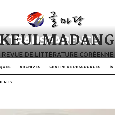
KEULMADAN
LA TRANSPARENCE
REVUE DE LITTÉRATURE CORÉENNE
QUES
ARCHIVES
CENTRE DE RESSOURCES
15
MENTS