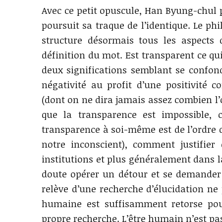
Avec ce petit opuscule, Han Byung-chul p
poursuit sa traque de l’identique. Le ph
structure désormais tous les aspects 
définition du mot. Est transparent ce qui 
deux significations semblant se confond
négativité au profit d’une positivité
(dont on ne dira jamais assez combien l
que la transparence est impossible, 
transparence à soi-même est de l’ordre d
notre inconscient), comment justifier
institutions et plus généralement dans la
doute opérer un détour et se demander à
relève d’une recherche d’élucidation ne 
humaine est suffisamment retorse pou
propre recherche. L’être humain n’est p