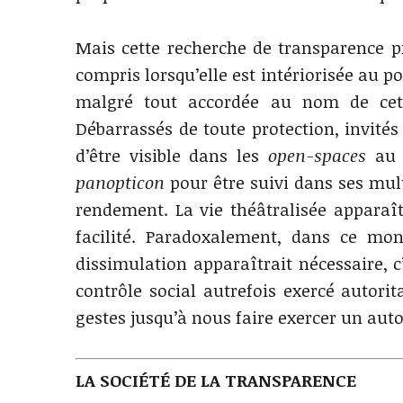
Mais cette recherche de transparence pré
compris lorsqu’elle est intériorisée au p
malgré tout accordée au nom de cette
Débarrassés de toute protection, invités 
d’être visible dans les
open-spaces
au t
panopticon
pour être suivi dans ses multi
rendement. La vie théâtralisée apparaît
facilité. Paradoxalement, dans ce mo
dissimulation apparaîtrait nécessaire, c
contrôle social autrefois exercé autori
gestes jusqu’à nous faire exercer un auto
LA SOCIÉTÉ DE LA TRANSPARENCE