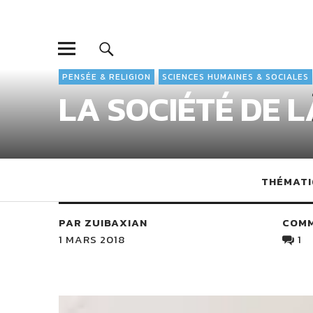
PENSÉE & RELIGION
SCIENCES HUMAINES & SOCIALES
LA SOCIÉTÉ DE 
THÉMATI
PAR ZUIBAXIAN
COM
1 MARS 2018
1