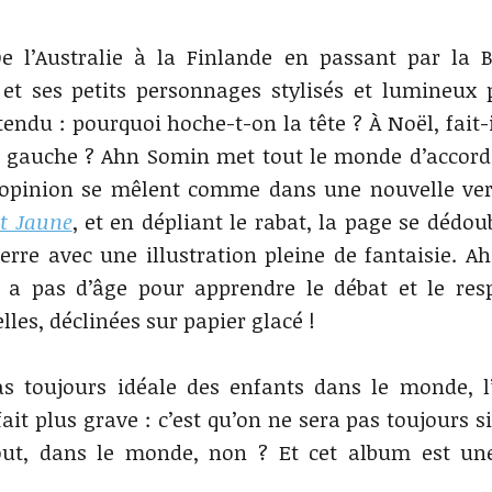
e l’Australie à la Finlande en passant par la B
ur et ses petits personnages stylisés et lumineux
ttendu : pourquoi hoche-t-on la tête ? À Noël, fait
à gauche ? Ahn Somin met tout le monde d’accord 
e opinion se mêlent comme dans une nouvelle ve
it Jaune
, et en dépliant le rabat, la page se dédou
erre avec une illustration pleine de fantaisie. Ah,
’y a pas d’âge pour apprendre le débat et le res
lles, déclinées sur papier glacé !
as toujours idéale des enfants dans le monde, l
fait plus grave : c’est qu’on ne sera pas toujours si
 tout, dans le monde, non ? Et cet album est u