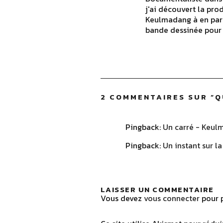
j'ai découvert la pro
Keulmadang à en part
bande dessinée pour 
2 COMMENTAIRES SUR “
Q
Pingback:
Un carré - Keu
Pingback:
Un instant sur l
LAISSER UN COMMENTAIRE
Vous devez
vous connecter
pour p