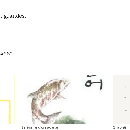
et grandes.
14€50.
Itinéraire d’un poète
Graphê