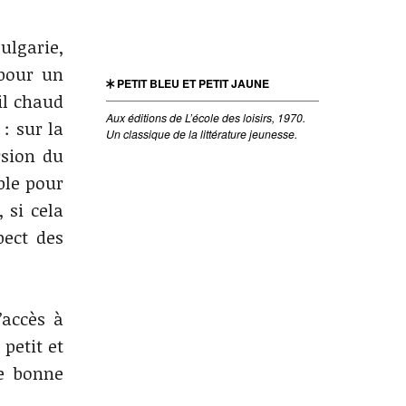
ulgarie,
 pour un
PETIT BLEU ET PETIT JAUNE
-il chaud
Aux éditions de L’école des loisirs, 1970.
: sur la
Un classique de la littérature jeunesse.
rsion du
ble pour
 si cela
pect des
’accès à
 petit et
ne bonne