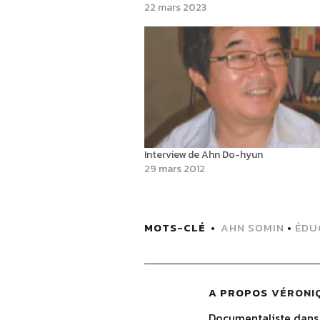
22 mars 2023
Interview de Ahn Do-hyun
29 mars 2012
MOTS-CLÉ
AHN SOMIN
•
ÉDU
A PROPOS
VÉRONI
Documentaliste dans l