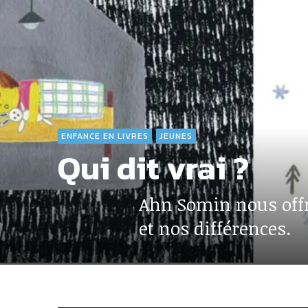
ENFANCE EN LIVRES
JEUNES
Qui dit vrai ?
Ahn Somin nous offre
et nos différences.