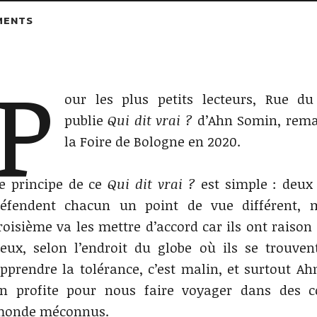
MENTS
P
our les plus petits lecteurs, Rue d
publie
Qui dit vrai ?
d’Ahn Somin, rema
la Foire de Bologne en 2020.
e principe de ce
Qui dit vrai ?
est simple : deux
éfendent chacun un point de vue différent, 
roisième va les mettre d’accord car ils ont raison 
eux, selon l’endroit du globe où ils se trouven
pprendre la tolérance, c’est malin, et surtout A
n profite pour nous faire voyager dans des c
onde méconnus.