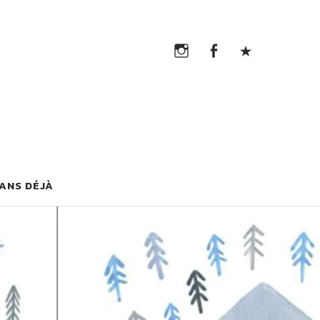
Instagram
Facebook
TikTok
Instagram
Facebook
TikTok
G
 ANS DÉJÀ