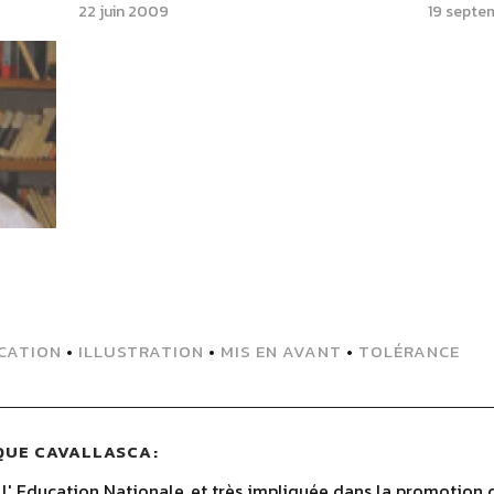
22 juin 2009
19 septe
CATION
•
ILLUSTRATION
•
MIS EN AVANT
•
TOLÉRANCE
QUE CAVALLASCA
' Education Nationale, et très impliquée dans la promotion de