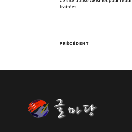
Ce site utilise Akismet pour rédui
traitées
.
PRÉCÉDENT