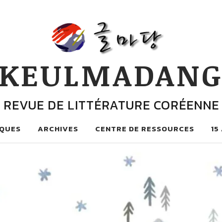
KEULMADAN
REVUE DE LITTÉRATURE CORÉENNE
QUES
ARCHIVES
CENTRE DE RESSOURCES
15