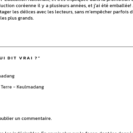
duction coréenne il y a plusieurs années, et j'ai été emballée
ager les délices avec les lecteurs, sans m'empêcher parfois
les plus grands.
UI DIT VRAI ?
”
lmadang
a Terre - Keulmadang
ublier un commentaire.