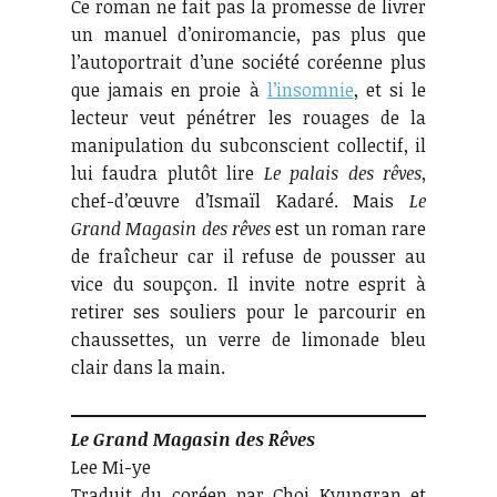
Ce roman ne fait pas la promesse de livrer
un manuel d’oniromancie, pas plus que
l’autoportrait d’une société coréenne plus
que jamais en proie à
l’insomnie
, et si le
lecteur veut pénétrer les rouages de la
manipulation du subconscient collectif, il
lui faudra plutôt lire
Le palais des rêves
,
chef-d’œuvre d’Ismaïl Kadaré. Mais
Le
Grand Magasin des rêves
est un roman rare
de fraîcheur car il refuse de pousser au
vice du soupçon. Il invite notre esprit à
retirer ses souliers pour le parcourir en
chaussettes, un verre de limonade bleu
clair dans la main.
Le Grand Magasin des Rêves
Lee Mi-ye
Traduit du coréen par Choi Kyungran et