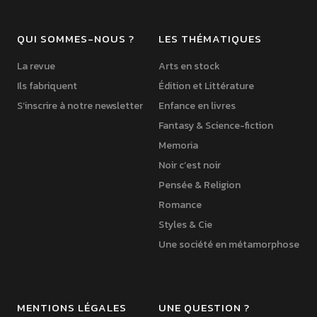
QUI SOMMES-NOUS ?
LES THÉMATIQUES
La revue
Arts en stock
Ils fabriquent
Édition et Littérature
S’inscrire à notre newsletter
Enfance en livres
Fantasy & Science-fiction
Memoria
Noir c’est noir
Pensée & Religion
Romance
Styles & Cie
Une société en métamorphose
MENTIONS LÉGALES
UNE QUESTION ?