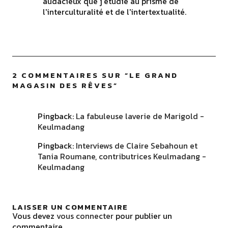
audacieux que j'étudie au prisme de
l'interculturalité et de l'intertextualité.
2 COMMENTAIRES SUR “
LE GRAND
MAGASIN DES RÊVES
”
Pingback:
La fabuleuse laverie de Marigold -
Keulmadang
Pingback:
Interviews de Claire Sebahoun et
Tania Roumane, contributrices Keulmadang -
Keulmadang
LAISSER UN COMMENTAIRE
Vous devez
vous connecter
pour publier un
commentaire.