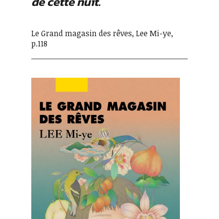
de cette nuit.
Le Grand magasin des rêves, Lee Mi-ye,
p.118