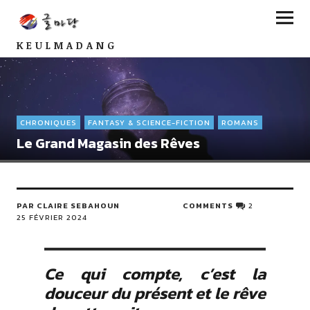
KEULMADANG
CHRONIQUES
FANTASY & SCIENCE-FICTION
ROMANS
Le Grand Magasin des Rêves
PAR CLAIRE SEBAHOUN
COMMENTS
2
25 FÉVRIER 2024
Ce qui compte, c’est la
douceur du présent et le rêve