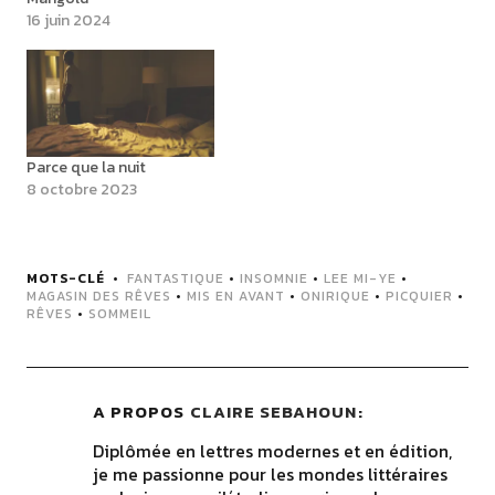
16 juin 2024
Parce que la nuit
8 octobre 2023
MOTS-CLÉ
FANTASTIQUE
•
INSOMNIE
•
LEE MI-YE
•
MAGASIN DES RÊVES
•
MIS EN AVANT
•
ONIRIQUE
•
PICQUIER
•
RÊVES
•
SOMMEIL
A PROPOS
CLAIRE SEBAHOUN
Diplômée en lettres modernes et en édition,
je me passionne pour les mondes littéraires