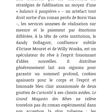
stratégies de fidélisation au moyen d’une
«
balance à paupières
» – un artefact tout
droit sortie d’un roman perdu de Boris Vian
–, les services annexes de réalisation sur
mesure et le paiement par émotions
différées. À la tête de cette institution, le
dandy Dollagoot, confluence subtile
d’Octave Mouret et de Willy Wonka, est un
spéculateur du rêve à l’esprit foisonnant
d’idées nouvelles. Il distribue
généreusement lait aux oignons pour
garantir un sommeil profond, cookies
apaisants pour le corps et l’esprit et
limonade bleu clair assaisonnée de deux
gouttes de
Curiosité
à ses clients avides.
Le
Grand Magasin des Rêves
ne relève
toutefois pas du roman expérimental dans
son acception la plus zolienne ; les