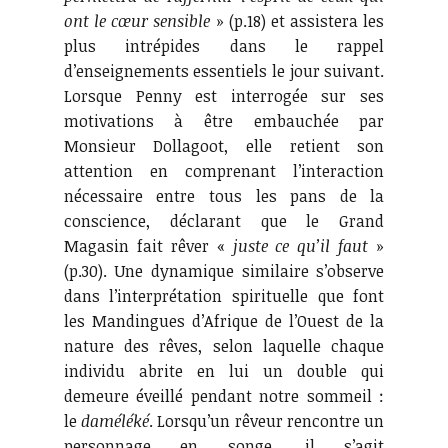
ont le cœur sensible
» (p.18) et assistera les
plus intrépides dans le rappel
d’enseignements essentiels le jour suivant.
Lorsque Penny est interrogée sur ses
motivations à être embauchée par
Monsieur Dollagoot, elle retient son
attention en comprenant l’interaction
nécessaire entre tous les pans de la
conscience, déclarant que le Grand
Magasin fait rêver «
juste ce qu’il faut
»
(p.30). Une dynamique similaire s’observe
dans l’interprétation spirituelle que font
les Mandingues d’Afrique de l’Ouest de la
nature des rêves, selon laquelle chaque
individu abrite en lui un double qui
demeure éveillé pendant notre sommeil :
le
daméléké
. Lorsqu’un rêveur rencontre un
personnage en songe, il s’agit