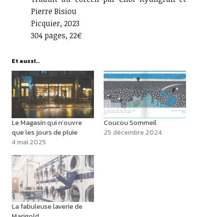
Pierre Bisiou
Picquier, 2023
304 pages, 22€
Et aussi..
Le Magasin qui n’ouvre
Coucou Sommeil
que les jours de pluie
25 décembre 2024
4 mai 2025
La fabuleuse laverie de
Marigold