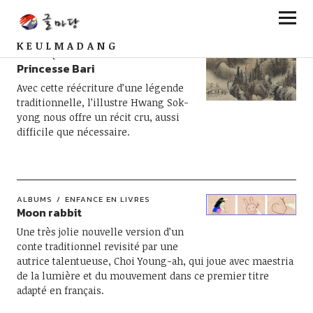
KEULMADANG
CHRONIQUES
MEMORIA
ROMANS
Princesse Bari
Avec cette réécriture d’une légende
traditionnelle, l’illustre Hwang Sok-
yong nous offre un récit cru, aussi
difficile que nécessaire.
ALBUMS
ENFANCE EN LIVRES
Moon rabbit
Une très jolie nouvelle version d’un
conte traditionnel revisité par une
autrice talentueuse, Choi Young-ah, qui joue avec maestria
de la lumière et du mouvement dans ce premier titre
adapté en français.