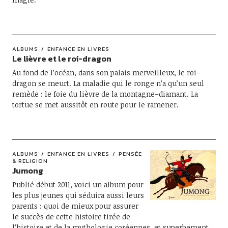
ALBUMS
ENFANCE EN LIVRES
Le lièvre et le roi-dragon
Au fond de l’océan, dans son palais merveilleux, le roi-
dragon se meurt. La maladie qui le ronge n’a qu’un seul
remède : le foie du lièvre de la montagne–diamant. La
tortue se met aussitôt en route pour le ramener.
ALBUMS
ENFANCE EN LIVRES
PENSÉE
& RELIGION
Jumong
Publié début 2011, voici un album pour
les plus jeunes qui séduira aussi leurs
parents : quoi de mieux pour assurer
le succès de cette histoire tirée de
l’histoire et de la mythologie coréennes, et superbement