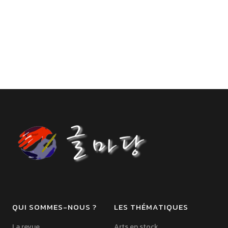
QUI SOMMES-NOUS ?
LES THÉMATIQUES
La revue
Arts en stock