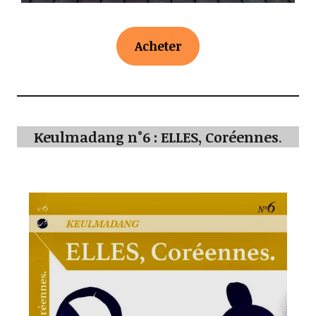
Acheter
Keulmadang n°6 : ELLES, Coréennes
.