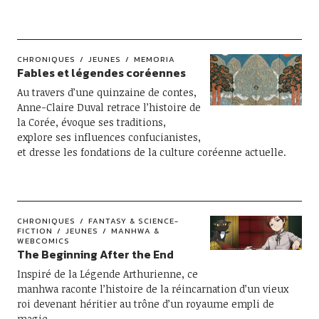
CHRONIQUES
JEUNES
MEMORIA
Fables et légendes coréennes
Au travers d’une quinzaine de contes,
Anne-Claire Duval retrace l’histoire de
la Corée, évoque ses traditions,
explore ses influences confucianistes,
et dresse les fondations de la culture coréenne actuelle.
CHRONIQUES
FANTASY & SCIENCE-
FICTION
JEUNES
MANHWA &
WEBCOMICS
The Beginning After the End
Inspiré de la Légende Arthurienne, ce
manhwa raconte l’histoire de la réincarnation d’un vieux
roi devenant héritier au trône d’un royaume empli de
magie.