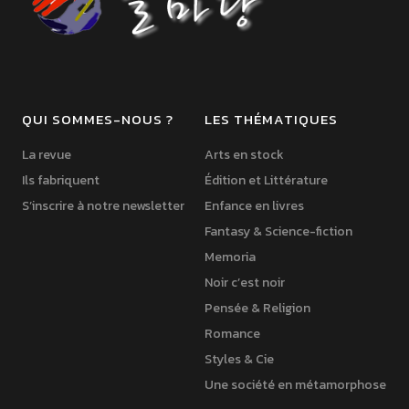
QUI SOMMES-NOUS ?
LES THÉMATIQUES
La revue
Arts en stock
Ils fabriquent
Édition et Littérature
S’inscrire à notre newsletter
Enfance en livres
Fantasy & Science-fiction
Memoria
Noir c’est noir
Pensée & Religion
Romance
Styles & Cie
Une société en métamorphose