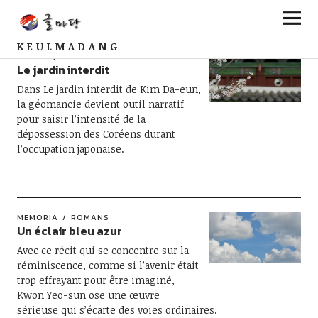
KEULMADANG
CHRONIQUES
MEMORIA
ROMANS
Le jardin interdit
Dans Le jardin interdit de Kim Da-eun,
la géomancie devient outil narratif
pour saisir l’intensité de la
dépossession des Coréens durant
l’occupation japonaise.
MEMORIA
ROMANS
Un éclair bleu azur
Avec ce récit qui se concentre sur la
réminiscence, comme si l’avenir était
trop effrayant pour être imaginé,
Kwon Yeo-sun ose une œuvre
sérieuse qui s’écarte des voies ordinaires.