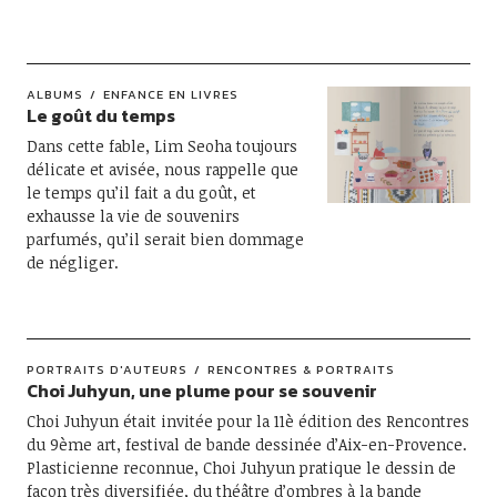
ALBUMS
ENFANCE EN LIVRES
Le goût du temps
Dans cette fable, Lim Seoha toujours
délicate et avisée, nous rappelle que
le temps qu’il fait a du goût, et
exhausse la vie de souvenirs
parfumés, qu’il serait bien dommage
de négliger.
PORTRAITS D'AUTEURS
RENCONTRES & PORTRAITS
Choi Juhyun, une plume pour se souvenir
Choi Juhyun était invitée pour la 11è édition des Rencontres
du 9ème art, festival de bande dessinée d’Aix-en-Provence.
Plasticienne reconnue, Choi Juhyun pratique le dessin de
façon très diversifiée, du théâtre d’ombres à la bande