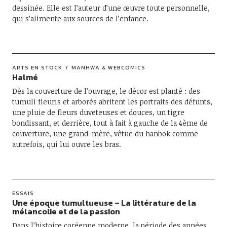
dessinée. Elle est l’auteur d’une œuvre toute personnelle,
qui s’alimente aux sources de l’enfance.
ARTS EN STOCK
MANHWA & WEBCOMICS
Halmé
Dès la couverture de l’ouvrage, le décor est planté : des
tumuli fleuris et arborés abritent les portraits des défunts,
une pluie de fleurs duveteuses et douces, un tigre
bondissant, et derrière, tout à fait à gauche de la 4ème de
couverture, une grand-mère, vêtue du hanbok comme
autrefois, qui lui ouvre les bras.
ESSAIS
Une époque tumultueuse – La littérature de la
mélancolie et de la passion
Dans l’histoire coréenne moderne, la période des années