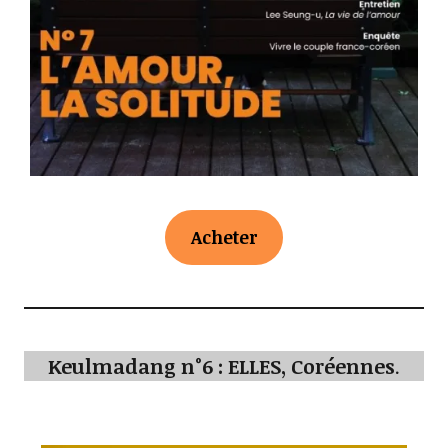
Acheter
Keulmadang n°6 : ELLES, Coréennes
.