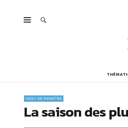
THÉMATI
VIENT DE PARAÎTRE
La saison des pl