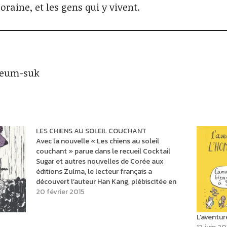
oraine, et les gens qui y vivent.
Keum-suk
LES CHIENS AU SOLEIL COUCHANT
Avec la nouvelle « Les chiens au soleil
couchant » parue dans le recueil Cocktail
Sugar et autres nouvelles de Corée aux
éditions Zulma, le lecteur français a
découvert l’auteur Han Kang, plébiscitée en
Corée pour ses écrits représentatifs du
20 février 2015
malaise de la société moderne.
L’aventu