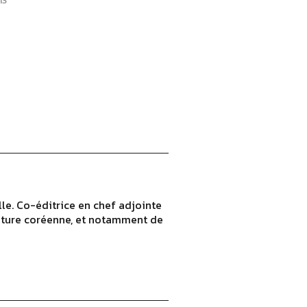
13
lle. Co-éditrice en chef adjointe
rature coréenne, et notamment de