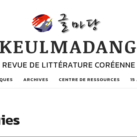
KEULMADAN
REVUE DE LITTÉRATURE CORÉENNE
QUES
ARCHIVES
CENTRE DE RESSOURCES
15
uies