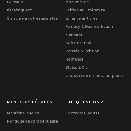
La revue
Arts en stock
Ils fabriquent
Édition et Littérature
S’inscrire à notre newsletter
Enfance en livres
Fantasy & Science-fiction
Memoria
Noir c’est noir
Pensée & Religion
Romance
Styles & Cie
Une société en métamorphose
MENTIONS LÉGALES
UNE QUESTION ?
Mentions légales
Contactez-nous !
Politique de confidentialité