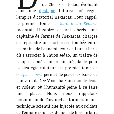
de Cheris et Jedao, évoluant
dans une
dystopie
futuriste où règne
l’empire dictatorial Hexarcat. Pour rappel,
le premier tome,
Le Gambit du Renard
,
racontait l’histoire de Kel Cheris, une
capitaine de l’armée de l’Hexarcat, chargée
de reprendre une forteresse tombée entre
les mains de l’ennemi. Pour ce faire, Cheris
dû s’associer à Shuos Jedao, un traître de
l’empire doué d’un talent inégalable pour
la stratégie militaire. Le premier tome de
ce
space opera
permet de poser les bases de
l’univers de Lee Yoon-ha : un monde froid
et violent, où l’humanité peine à se faire
une place. Nous nous rappelons
notamment de l’instinct de formation, une
technique scientifique injectée aux soldats
de l’empire pour les dénuer de libre arbitre