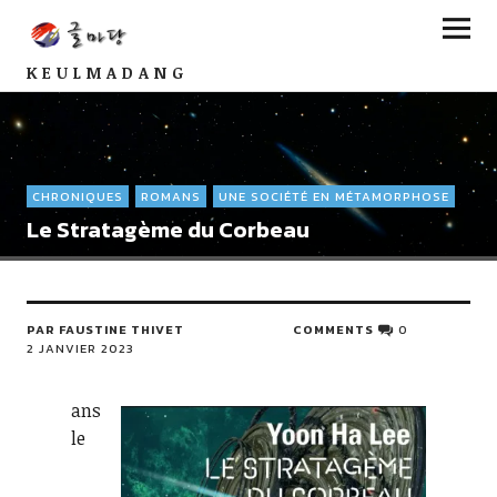
KEULMADANG
CHRONIQUES
ROMANS
UNE SOCIÉTÉ EN MÉTAMORPHOSE
Le Stratagème du Corbeau
PAR FAUSTINE THIVET
COMMENTS
0
2 JANVIER 2023
ans
le