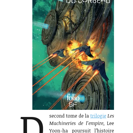
D
second tome de la
trilogie
Les
Machineries de l’empire
, Lee
Yoon-ha poursuit l’histoire