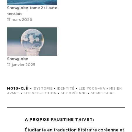
Snowglobe, tome 2 : Haute
tension
15 mars 2026
Snowglobe
12 janvier 2025
MOTS-CLÉ
DYSTOPIE
•
IDENTITÉ
•
LEE YOON-HA
•
MIS EN
AVANT
•
SCIENCE-FICTION
•
SF CORÉENNE
•
SF MILITAIRE
A PROPOS
FAUSTINE THIVET
Étudiante en traduction littéraire coréenne et