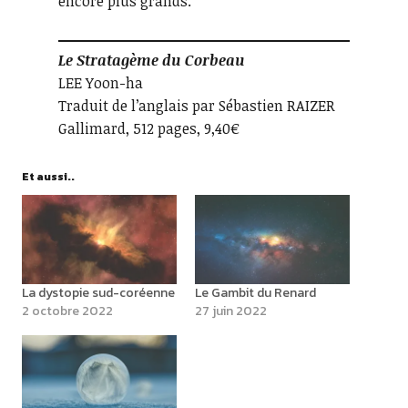
encore plus grands.
Le Stratagème du Corbeau
LEE Yoon-ha
Traduit de l’anglais par Sébastien RAIZER
Gallimard, 512 pages, 9,40€
Et aussi..
La dystopie sud-coréenne
Le Gambit du Renard
2 octobre 2022
27 juin 2022