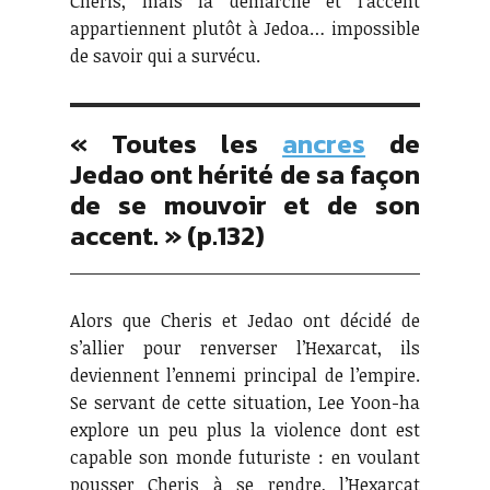
Cheris, mais la démarche et l’accent
appartiennent plutôt à Jedoa… impossible
de savoir qui a survécu.
« Toutes les
ancres
de
Jedao ont hérité de sa façon
de se mouvoir et de son
accent. » (p.132)
Alors que Cheris et Jedao ont décidé de
s’allier pour renverser l’Hexarcat, ils
deviennent l’ennemi principal de l’empire.
Se servant de cette situation, Lee Yoon-ha
explore un peu plus la violence dont est
capable son monde futuriste : en voulant
pousser Cheris à se rendre, l’Hexarcat