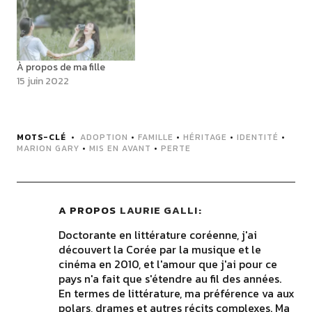
À propos de ma fille
15 juin 2022
MOTS-CLÉ
ADOPTION
•
FAMILLE
•
HÉRITAGE
•
IDENTITÉ
•
MARION GARY
•
MIS EN AVANT
•
PERTE
A PROPOS
LAURIE GALLI
Doctorante en littérature coréenne, j'ai
découvert la Corée par la musique et le
cinéma en 2010, et l'amour que j'ai pour ce
pays n'a fait que s'étendre au fil des années.
En termes de littérature, ma préférence va aux
polars, drames et autres récits complexes. Ma