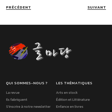
PRÉCÉDENT
SUIVANT
QUI SOMMES-NOUS ?
LES THÉMATIQUES
La revue
Arts en stock
Ils fabriquent
Édition et Littérature
S’inscrire à notre newsletter
Enfance en livres