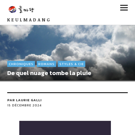
KEULMADANG
CHRONIQUES
ROMANS
STYLES & CIE
De quel nuage tombe la pluie
PAR LAURIE GALLI
15 DÉCEMBRE 2024