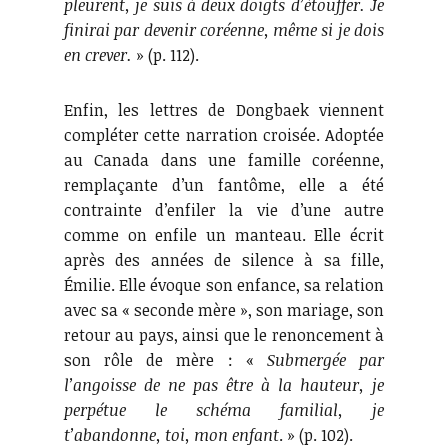
pleurent, je suis à deux doigts d’étouffer. Je
finirai par devenir coréenne, même si je dois
en crever.
» (p. 112).
Enfin, les lettres de Dongbaek viennent
compléter cette narration croisée. Adoptée
au Canada dans une famille coréenne,
remplaçante d’un fantôme, elle a été
contrainte d’enfiler la vie d’une autre
comme on enfile un manteau. Elle écrit
après des années de silence à sa fille,
Émilie. Elle évoque son enfance, sa relation
avec sa « seconde mère », son mariage, son
retour au pays, ainsi que le renoncement à
son rôle de mère : «
Submergée par
l’angoisse de ne pas être à la hauteur, je
perpétue le schéma familial, je
t’abandonne, toi, mon enfant
. » (p. 102).