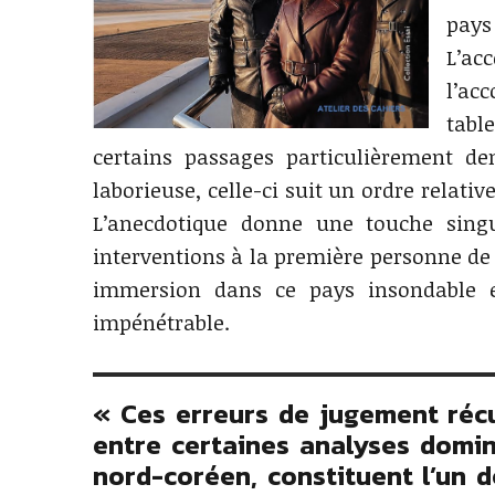
pays
L’ac
l’a
tabl
certains passages particulièrement de
laborieuse, celle-ci suit un ordre relat
L’anecdotique donne une touche singu
interventions à la première personne de 
immersion dans ce pays insondable et
impénétrable.
« Ces erreurs de jugement récu
entre certaines analyses domi
nord-coréen, constituent l’un 