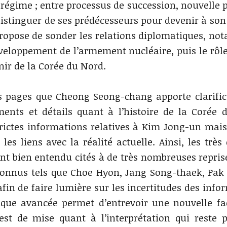
u régime ; entre processus de succession, nouvelle 
istinguer de ses prédécesseurs pour devenir à son
 propose de sonder les relations diplomatiques, n
 développement de l’armement nucléaire, puis le rôl
enir de la Corée du Nord.
ts pages que Cheong Seong-chang apporte clarific
ents et détails quant à l’histoire de la Corée 
strictes informations relatives à Kim Jong-un mai
les liens avec la réalité actuelle. Ainsi, les très
nt bien entendu cités à de très nombreuses repris
connus tels que Choe Hyon, Jang Song-thaek, Pak
in de faire lumière sur les incertitudes des info
aque avancée permet d’entrevoir une nouvelle fa
st de mise quant à l’interprétation qui reste 