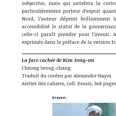
subjective, mais qui satisfera la curi
particulièrement porteur d’espoir quant
Nord, l’auteur dépeint brillamment l
accessibilité le statut de la gouverna
celle-ci paraît prendre pour l’avenir. 
exprimés dans la préface de la version fra
La face cachée de Kim Jong-un
Cheong Seong-chang
Traduit du coréen par Alexandre Haym
Atelier des cahiers, coll. Essais, 368 pages
Et aussi..