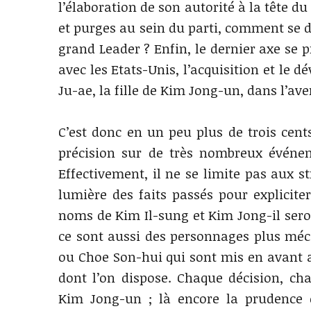
l’élaboration de son autorité à la tête d
et purges au sein du parti, comment se d
grand Leader ? Enfin, le dernier axe se
avec les Etats-Unis, l’acquisition et le
Ju-ae, la fille de Kim Jong-un, dans l’av
C’est donc en un peu plus de trois cen
précision sur de très nombreux événem
Effectivement, il ne se limite pas aux 
lumière des faits passés pour expliciter 
noms de Kim Il-sung et Kim Jong-il sero
ce sont aussi des personnages plus mé
ou Choe Son-hui qui sont mis en avant af
dont l’on dispose. Chaque décision, ch
Kim Jong-un ; là encore la prudence e