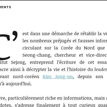
MENTS
C’
est dans une démarche de rétablir la vé
les nombreux préjugés et fausses info
circulant sur la Corée du Nord que
Seong-chang, chercheur et vice-dire
stitut Sejong, entreprend l’écriture de cet essa
cre ainsi à décrypter la vie et l’histoire du
leade
geant nord-coréen
Kim Jong-un
, depuis son 
u’à aujourd’hui.
ivre, particulièrement riche en informations, mais 
dotes, s’adresse finalement à tout curieux qu