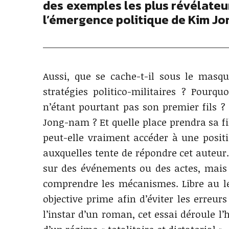
des exemples les plus révélateu
l’émergence politique de Kim Jon
Aussi, que se cache-t-il sous le masq
stratégies politico-militaires ? Pourq
n’étant pourtant pas son premier fils ? 
Jong-nam ? Et quelle place prendra sa f
peut-elle vraiment accéder à une posi
auxquelles tente de répondre cet auteur.
sur des événements ou des actes, mais 
comprendre les mécanismes. Libre au lec
objective prime afin d’éviter les erreur
l’instar d’un roman, cet essai déroule l