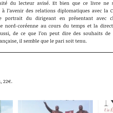
osité du lecteur avisé. Et bien que ce livre ne 
 à l’avenir des relations diplomatiques avec la 
e portrait du dirigeant en présentant avec cl
nce nord-coréenne au cours du temps et la direc
Aussi, de ce que l’on peut dire des souhaits de 
nçaise, il semble que le pari soit tenu.
, 22€.