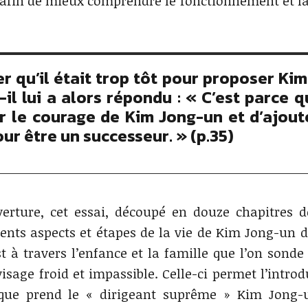
», afin de mieux comprendre le fonctionnement et la
r qu’il était trop tôt pour proposer Ki
l lui a alors répondu : « C’est parce q
er le courage de Kim Jong-un et d’ajout
ur être un successeur. » (p.35)
erture, cet essai, découpé en douze chapitres d
férents aspects et étapes de la vie de Kim Jong-un 
t à travers l’enfance et la famille que l’on sonde 
sage froid et impassible. Celle-ci permet l’introd
 que prend le « dirigeant suprême » Kim Jong-