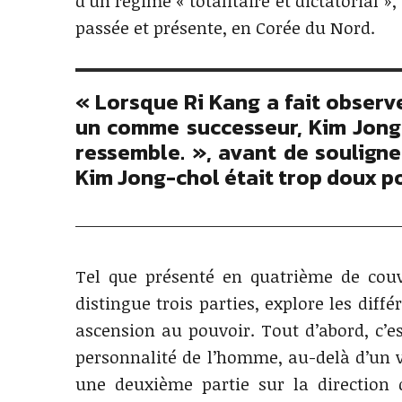
d’un régime « totalitaire et dictatorial 
passée et présente, en Corée du Nord.
« Lorsque Ri Kang a fait observe
un comme successeur, Kim Jong-i
ressemble. », avant de soulign
Kim Jong-chol était trop doux po
Tel que présenté en quatrième de couv
distingue trois parties, explore les dif
ascension au pouvoir. Tout d’abord, c’es
personnalité de l’homme, au-delà d’un vi
une deuxième partie sur la direction