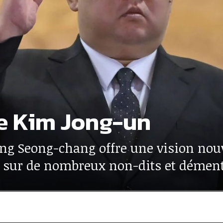
de Kim Jong-un
ng Seong-chang offre une vision nouv
le sur de nombreux non-dits et dément 