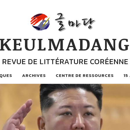
KEULMADAN
REVUE DE LITTÉRATURE CORÉENNE
QUES
ARCHIVES
CENTRE DE RESSOURCES
15