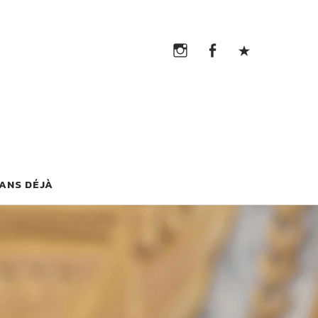
Instagram
Facebook
TikTok
Instagram
Facebook
TikTok
G
 ANS DÉJÀ