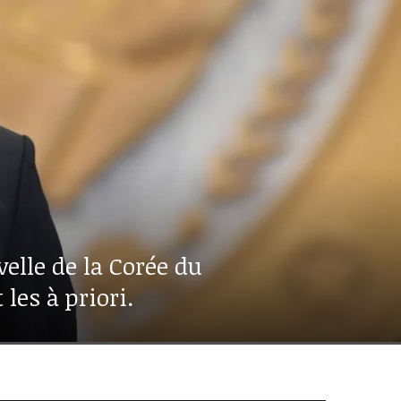
elle de la Corée du
les à priori.