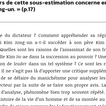
rs de cette sous-estimation concerne e
g-un. » (p.17)
ue du dictateur ? Comment appréhender sa régi
uoi Kim Jong-un a-t-il succéder à son père Kim 
Quelles sont les raisons de l’assassinat de son f
ille Kim Ju-ae dans la succession au pouvoir ? U
tion de
leader
dans un tel système ? Ce sont les 
 Il ne s’agit pas là d’apporter une critique supplé
de se défaire du manichéisme pour analyser les 
teur par la suite de se faire son propre avis. L
s d’analyse, phénomène bien trop souvent répété. 
’histoire de la vie d’un homme et de sa montée au