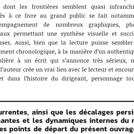
 dont les frontières semblent quasi infranchi
cès à ce livre au grand public se fait notamm
ccompagnement de nombreux graphiques, ph
eaux permettant une synthèse visuelle et succ
nses. Aussi, bien que la lecture puisse sembler
ivement chronologique, à la manière d’un authentiqu
lière à un écrit qui s’annonce très sérieux, 
l’auteur crée un vrai lien avec le lecteur et encou
 dans l’histoire du dirigeant, personnage tou
rrentes, ainsi que les décalages persi
nantes et les dynamiques internes du 
des points de départ du présent ouvrage