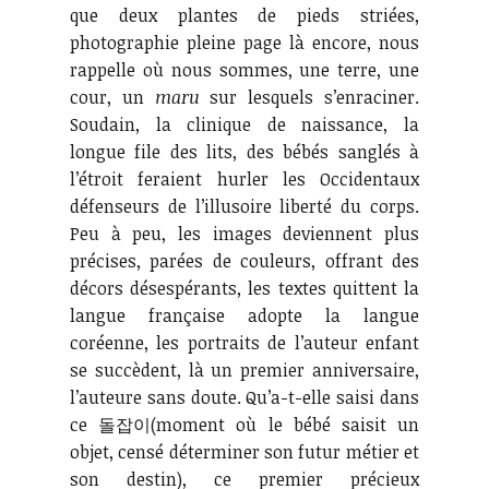
que deux plantes de pieds striées,
photographie pleine page là encore, nous
rappelle où nous sommes, une terre, une
cour, un
maru
sur lesquels s’enraciner.
Soudain, la clinique de naissance, la
longue file des lits, des bébés sanglés à
l’étroit feraient hurler les Occidentaux
défenseurs de l’illusoire liberté du corps.
Peu à peu, les images deviennent plus
précises, parées de couleurs, offrant des
décors désespérants, les textes quittent la
langue française adopte la langue
coréenne, les portraits de l’auteur enfant
se succèdent, là un premier anniversaire,
l’auteure sans doute. Qu’a-t-elle saisi dans
ce 돌잡이(moment où le bébé saisit un
objet, censé déterminer son futur métier et
son destin), ce premier précieux