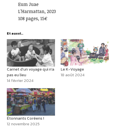
Eum Juae
L’Harmattan, 2023
108 pages, 15€
Et aussi..
Carnet d’un voyage qui n’a
Le K-Voyage
pas eu lieu
18 août 2024
14 février 2024
Étonnants Coréens !
12 novembre 2025