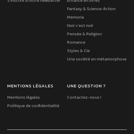
S’inscrire à notre newsletter
Enfance en livres
Fantasy & Science-fiction
Memoria
Noir c’est noir
Pensée & Religion
Romance
Styles & Cie
Une société en métamorphose
MENTIONS LÉGALES
UNE QUESTION ?
Mentions légales
Contactez-nous !
Politique de confidentialité