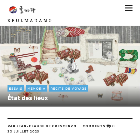
KEULMADANG
ESSAIS
MEMORIA
RÉCITS DE VOYAGE
État des lieux
PAR JEAN-CLAUDE DE CRESCENZO
COMMENTS
0
30 JUILLET 2023