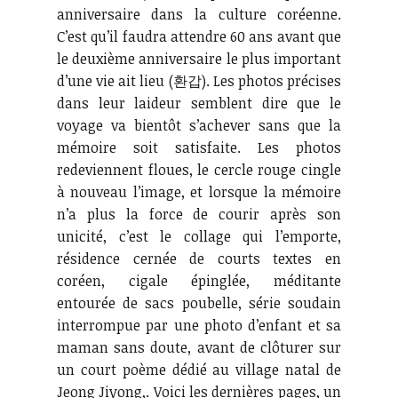
anniversaire dans la culture coréenne.
C’est qu’il faudra attendre 60 ans avant que
le deuxième anniversaire le plus important
d’une vie ait lieu (환갑). Les photos précises
dans leur laideur semblent dire que le
voyage va bientôt s’achever sans que la
mémoire soit satisfaite. Les photos
redeviennent floues, le cercle rouge cingle
à nouveau l’image, et lorsque la mémoire
n’a plus la force de courir après son
unicité, c’est le collage qui l’emporte,
résidence cernée de courts textes en
coréen, cigale épinglée, méditante
entourée de sacs poubelle, série soudain
interrompue par une photo d’enfant et sa
maman sans doute, avant de clôturer sur
un court poème dédié au village natal de
Jeong Jiyong,. Voici les dernières pages, un