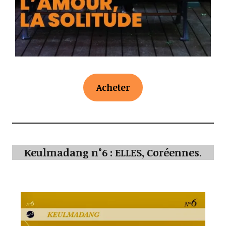
Acheter
Keulmadang n°6 : ELLES, Coréennes
.