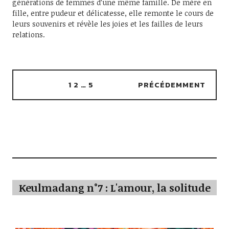
générations de femmes d’une même famille. De mère en
fille, entre pudeur et délicatesse, elle remonte le cours de
leurs souvenirs et révèle les joies et les failles de leurs
relations.
1
2
…
5
PRÉCÉDEMMENT
Keulmadang n°7 : L'amour, la solitude