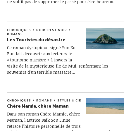
ne suffit pas de supprimer le passé pour être heureux.
CHRONIQUES
NOIR C'EST NOIR
ROMANS
Les Touristes du désastre
Ce roman dystopique signé Yun Ko-
Eun fait découvrir aux lecteurs le
« tourisme macabre » à travers la
visite de la mystérieuse île de Mui, renfermant les
souvenirs d’un terrible massacre…
CHRONIQUES
ROMANS
STYLES & CIE
Chère Mamie, chère Maman
Dans son roman Chère Mamie, chère
Maman, l’autrice Baik Sou Linne
retrace l’histoire personnelle de trois