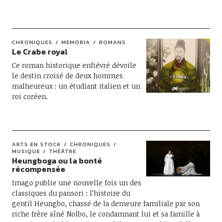
CHRONIQUES
MEMORIA
ROMANS
Le Crabe royal
Ce roman historique enfiévré dévoile
le destin croisé de deux hommes
malheureux : un étudiant italien et un
roi coréen.
ARTS EN STOCK
CHRONIQUES
MUSIQUE
THÉÂTRE
Heungboga ou la bonté
récompensée
Imago publie une nouvelle fois un des
classiques du pansori : l’histoire du
gentil Heungbo, chassé de la demeure familiale par son
riche frère aîné Nolbo, le condamnant lui et sa famille à