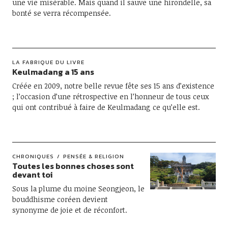
une vie misérable. Mais quand il sauve une hirondelle, sa
bonté se verra récompensée.
LA FABRIQUE DU LIVRE
Keulmadang a 15 ans
Créée en 2009, notre belle revue fête ses 15 ans d’existence
; l’occasion d’une rétrospective en l’honneur de tous ceux
qui ont contribué à faire de Keulmadang ce qu’elle est.
CHRONIQUES
PENSÉE & RELIGION
Toutes les bonnes choses sont
devant toi
Sous la plume du moine Seongjeon, le
bouddhisme coréen devient
synonyme de joie et de réconfort.