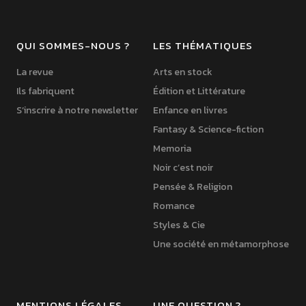
QUI SOMMES-NOUS ?
LES THÉMATIQUES
La revue
Arts en stock
Ils fabriquent
Édition et Littérature
S’inscrire à notre newsletter
Enfance en livres
Fantasy & Science-fiction
Memoria
Noir c’est noir
Pensée & Religion
Romance
Styles & Cie
Une société en métamorphose
MENTIONS LÉGALES
UNE QUESTION ?