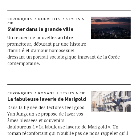
CHRONIQUES
NOUVELLES
STYLES &
CIE
S’aimer dans la grande ville
Un recueil de nouvelles au titre
prometteur, débutant par une histoire
d’amitié et d’amour homosexuel
dressant un portrait sociologique innovant de la Corée
contemporaine.
CHRONIQUES
ROMANS
STYLES & CIE
La fabuleuse laverie de Marigold
Dans la lignée des lectures feel good,
Yun Jungeun se propose de laver vos
âmes blessées et souvenirs
douloureux à « La fabuleuse laverie de Marigold ». Un
roman réconfortant qui n’oublie pas de nous rappeler qu’il