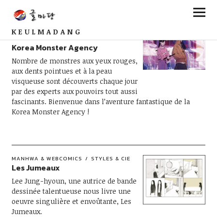
KEULMADANG
FANTASY & SCIENCE-FICTION
ROMANS
Korea Monster Agency
Nombre de monstres aux yeux rouges,
aux dents pointues et à la peau
visqueuse sont découverts chaque jour
par des experts aux pouvoirs tout aussi
fascinants. Bienvenue dans l’aventure fantastique de la
Korea Monster Agency !
MANHWA & WEBCOMICS
STYLES & CIE
Les Jumeaux
Lee Jung-hyoun, une autrice de bande
dessinée talentueuse nous livre une
oeuvre singulière et envoûtante, Les
Jumeaux.