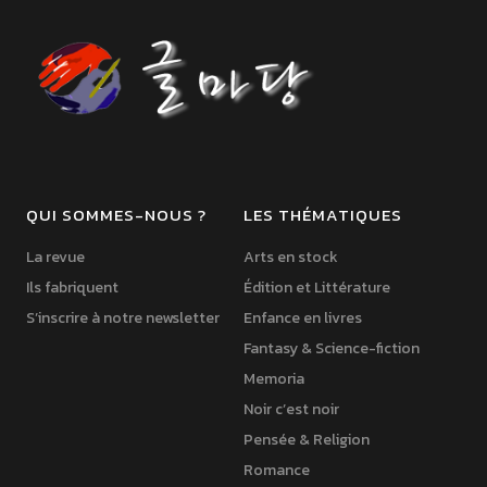
QUI SOMMES-NOUS ?
LES THÉMATIQUES
La revue
Arts en stock
Ils fabriquent
Édition et Littérature
S’inscrire à notre newsletter
Enfance en livres
Fantasy & Science-fiction
Memoria
Noir c’est noir
Pensée & Religion
Romance