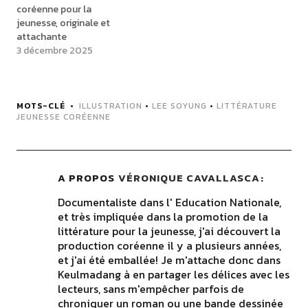
coréenne pour la
jeunesse, originale et
attachante
3 décembre 2025
MOTS-CLÉ
ILLUSTRATION
•
LEE SOYUNG
•
LITTÉRATURE
JEUNESSE CORÉENNE
A PROPOS
VÉRONIQUE CAVALLASCA
Documentaliste dans l' Education Nationale,
et très impliquée dans la promotion de la
littérature pour la jeunesse, j'ai découvert la
production coréenne il y a plusieurs années,
et j'ai été emballée! Je m'attache donc dans
Keulmadang à en partager les délices avec les
lecteurs, sans m'empêcher parfois de
chroniquer un roman ou une bande dessinée