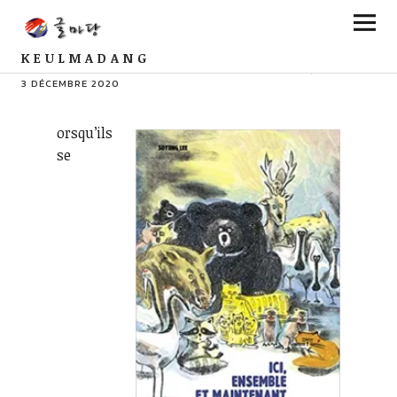
KEULMADANG
PAR VÉRONIQUE CAVALLASCA
COMMENTS
5
3 DÉCEMBRE 2020
orsqu’ils
se