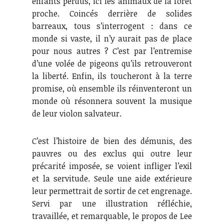
enfants perdus, ici les animaux de la forêt
proche. Coincés derrière de solides
barreaux, tous s’interrogent : dans ce
monde si vaste, il n’y aurait pas de place
pour nous autres ? C’est par l’entremise
d’une volée de pigeons qu’ils retrouveront
la liberté. Enfin, ils toucheront à la terre
promise, où ensemble ils réinventeront un
monde où résonnera souvent la musique
de leur violon salvateur.
C’est l’histoire de bien des démunis, des
pauvres ou des exclus qui outre leur
précarité imposée, se voient infliger l’exil
et la servitude. Seule une aide extérieure
leur permettrait de sortir de cet engrenage.
Servi par une illustration réfléchie,
travaillée, et remarquable, le propos de Lee