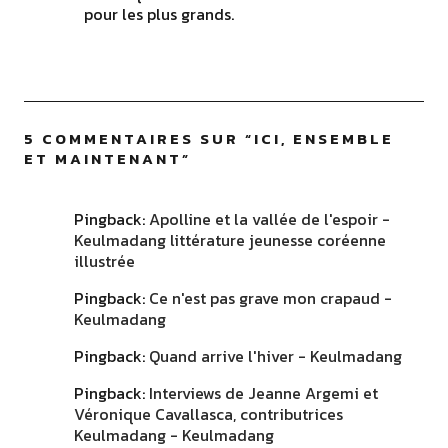
pour les plus grands.
5 COMMENTAIRES SUR “
ICI, ENSEMBLE
ET MAINTENANT
”
Pingback:
Apolline et la vallée de l'espoir -
Keulmadang littérature jeunesse coréenne
illustrée
Pingback:
Ce n'est pas grave mon crapaud -
Keulmadang
Pingback:
Quand arrive l'hiver - Keulmadang
Pingback:
Interviews de Jeanne Argemi et
Véronique Cavallasca, contributrices
Keulmadang - Keulmadang