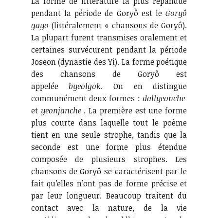
La forme de littérature la plus répandue
pendant la période de Goryô est le
Goryô
gayo
(littéralement « chansons de Goryô).
La plupart furent transmises oralement et
certaines survécurent pendant la période
Joseon (dynastie des Yi). La forme poétique
des chansons de Goryô est
appelée
byeolgok
. On en distingue
communément deux formes :
dallyeonche
et
yeonjanche
. La première est une forme
plus courte dans laquelle tout le poème
tient en une seule strophe, tandis que la
seconde est une forme plus étendue
composée de plusieurs strophes. Les
chansons de Goryô se caractérisent par le
fait qu’elles n’ont pas de forme précise et
par leur longueur. Beaucoup traitent du
contact avec la nature, de la vie