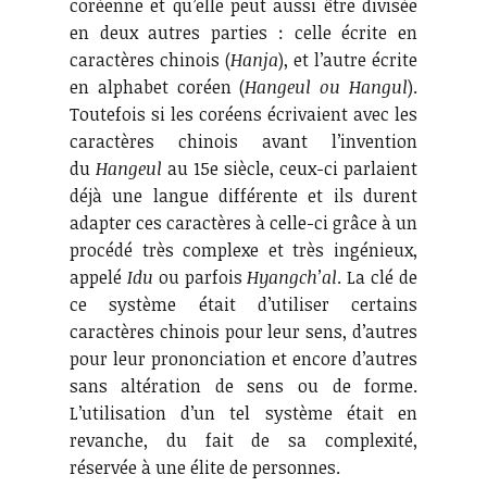
coréenne et qu’elle peut aussi être divisée
en deux autres parties : celle écrite en
caractères chinois (
Hanja
), et l’autre écrite
en alphabet coréen (
Hangeul ou Hangul
).
Toutefois si les coréens écrivaient avec les
caractères chinois avant l’invention
du
Hangeul
au 15e siècle, ceux-ci parlaient
déjà une langue différente et ils durent
adapter ces caractères à celle-ci grâce à un
procédé très complexe et très ingénieux,
appelé
Idu
ou parfois
Hyangch’al
. La clé de
ce système était d’utiliser certains
caractères chinois pour leur sens, d’autres
pour leur prononciation et encore d’autres
sans altération de sens ou de forme.
L’utilisation d’un tel système était en
revanche, du fait de sa complexité,
réservée à une élite de personnes.