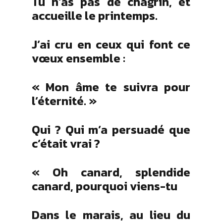
Tu n’as pas de chagrin, et
accueille le printemps.
J’ai cru en ceux qui font ce
vœux ensemble :
« Mon âme te suivra pour
l’éternité. »
Qui ? Qui m’a persuadé que
c’était vrai ?
« Oh canard, splendide
canard, pourquoi viens-tu
Dans le marais, au lieu du