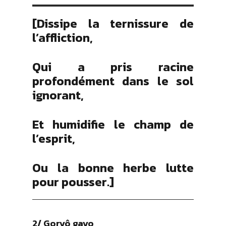
[Dissipe la ternissure de
l’affliction,
Qui a pris racine
profondément dans le sol
ignorant,
Et humidifie le champ de
l’esprit,
Ou la bonne herbe lutte
pour pousser.]
2/ Goryô gayo