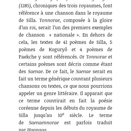
(1285)
, chroniques des trois royaumes, font
référence à une chanson dans le royaume
de Silla.
Tonnorae
, composée à la gloire
d’un roi, serait l’un des premiers exemples
de chanson « nationale ». En dehors de
cela, les textes de 41 poèmes de Silla, 5
poèmes de Koguryô et 4 poèmes de
Paekche y sont référencés. Or
Tonnorae
et
certains poèmes sont décris comme étant
des
Saenae
. De ce fait, le
Saenae
serait en
fait un terme générique couvrant plusieurs
chansons ou textes, ce que nous pourrions
appeler un genre littéraire. Il apparait que
ce terme couvrirait en fait la poésie
coréenne depuis les débuts du royaume de
e
Silla jusqu’au 10
siècle. Le terme
de
Saenaennorae
est parfois traduit
par
Hyangga
.