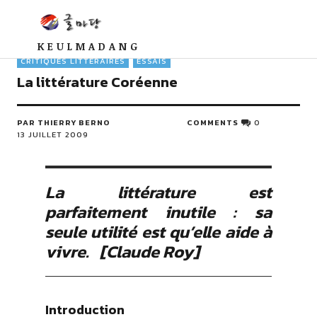
KEULMADANG
CRITIQUES LITTÉRAIRES
ESSAIS
La littérature Coréenne
PAR THIERRY BERNO
COMMENTS
0
13 JUILLET 2009
La littérature est
parfaitement inutile : sa
seule utilité est qu’elle aide à
vivre. [Claude Roy]
Introduction