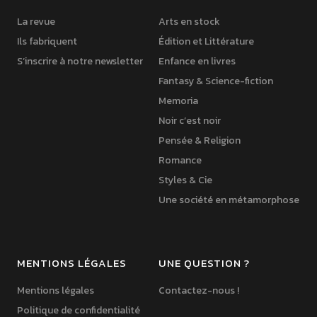
La revue
Arts en stock
Ils fabriquent
Édition et Littérature
S’inscrire à notre newsletter
Enfance en livres
Fantasy & Science-fiction
Memoria
Noir c’est noir
Pensée & Religion
Romance
Styles & Cie
Une société en métamorphose
MENTIONS LÉGALES
UNE QUESTION ?
Mentions légales
Contactez-nous !
Politique de confidentialité