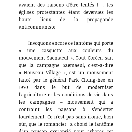
avaient des raisons d’être tentés ! –, les
églises protestantes étant devenues les
hauts lieux de la propagande
anticommuniste.
Invoquons encore ce fantôme qui porte
« une casquette aux couleurs du
mouvement Saemaeul ». Tout Coréen sait
que la campagne Saemaeul, c’est-à-dire
« Nouveau Village », est un mouvement
lancé par le général Park Chung-hee en
1970 dans le but de moderniser
l’agriculture et les conditions de vie dans
les campagnes – mouvement qui a
contraint les paysans à s’endetter
lourdement. Ce n’est pas sans ironie, bien
sûr, que le romancier a choisi le fantôme
d’un paysan exproprié pour arborer cet