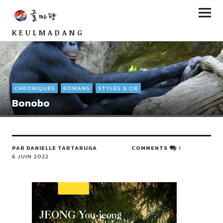
KEULMADANG
CHRONIQUES
ROMANS
STYLES & CIE
Bonobo
PAR DANIELLE TARTARUGA
COMMENTS
1
6 JUIN 2022