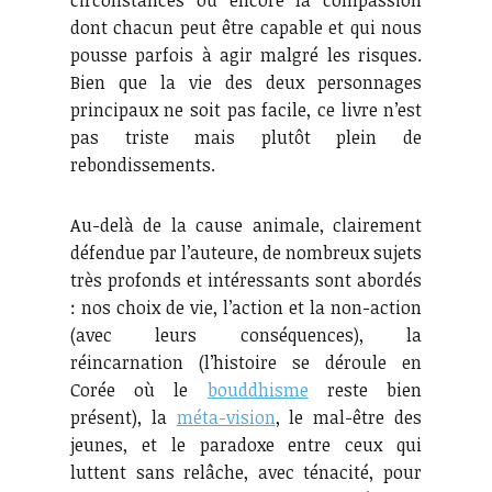
circonstances ou encore la compassion
dont chacun peut être capable et qui nous
pousse parfois à agir malgré les risques.
Bien que la vie des deux personnages
principaux ne soit pas facile, ce livre n’est
pas triste mais plutôt plein de
rebondissements.
Au-delà de la cause animale, clairement
défendue par l’auteure, de nombreux sujets
très profonds et intéressants sont abordés
: nos choix de vie, l’action et la non-action
(avec leurs conséquences), la
réincarnation (l’histoire se déroule en
Corée où le
bouddhisme
reste bien
présent), la
méta-vision
, le mal-être des
jeunes, et le paradoxe entre ceux qui
luttent sans relâche, avec ténacité, pour