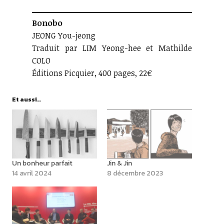
Bonobo
JEONG You-jeong
Traduit par LIM Yeong-hee et Mathilde
COLO
Éditions Picquier, 400 pages, 22€
Et aussi..
Un bonheur parfait
Jin & Jin
14 avril 2024
8 décembre 2023