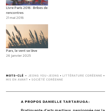
Livre Paris 2016 : Bribes de
rencontres
21 mai 2016
Pars, le vent se lève
26 janvier 2025
MOTS-CLÉ
JEONG YOU-JEONG
•
LITTÉRATURE CORÉENNE
•
MIS EN AVANT
•
SOCIÉTÉ CORÉENNE
A PROPOS
DANIELLE TARTARUGA
Pratiquante d’arts martiaux, passionnée par la