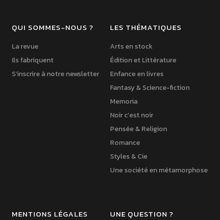
QUI SOMMES-NOUS ?
LES THÉMATIQUES
La revue
Arts en stock
Ils fabriquent
Édition et Littérature
S’inscrire à notre newsletter
Enfance en livres
Fantasy & Science-fiction
Memoria
Noir c’est noir
Pensée & Religion
Romance
Styles & Cie
Une société en métamorphose
MENTIONS LÉGALES
UNE QUESTION ?