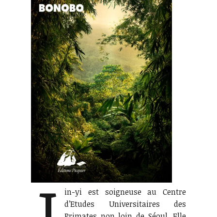
J
in-yi est soigneuse au Centre
d’Etudes Universitaires des
Primates non loin de Séoul. Elle