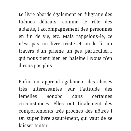
Le livre aborde également en filigrane des
thèmes délicats, comme le rôle des
aidants, l’accompagnement des personnes
en fin de vie, etc. Mais rappelons-le, ce
n’est pas un livre triste et on le lit au
travers d’un prisme un peu particulier…
qui nous tient bien en haleine ! Nous n’en
dirons pas plus.
Enfin, on apprend également des choses
très intéressantes sur l’attitude des
femelles Bonobo dans certaines
circonstances. Elles ont finalement des
comportements très proches des nôtres !
Un super livre assurément, qui vaut de se
laisser tenter.