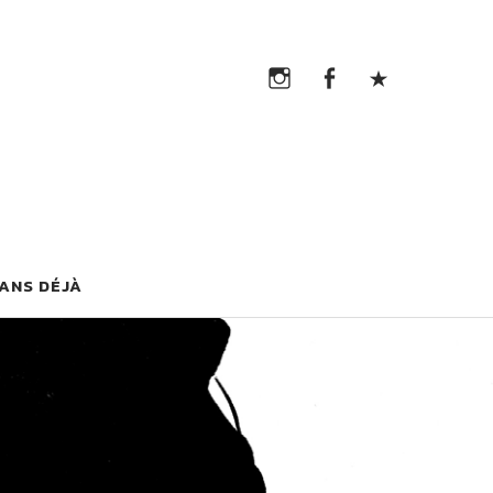
Instagram
Facebook
TikTok
Instagram
Facebook
TikTok
G
 ANS DÉJÀ