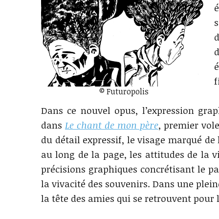
s
d
d
é
f
© Futuropolis
Dans ce nouvel opus, l’expression graphi
dans
Le chant de mon père
, premier vole
du détail expressif, le visage marqué de 
au long de la page, les attitudes de la v
précisions graphiques concrétisant le pa
la vivacité des souvenirs. Dans une plei
la tête des amies qui se retrouvent pour 