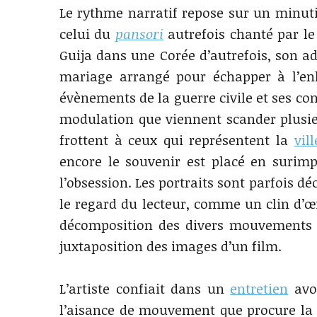
Le rythme narratif repose sur un minuti
celui du
pansori
autrefois chanté par le 
Guija dans une Corée d’autrefois, son a
mariage arrangé pour échapper à l’enl
évènements de la guerre civile et ses c
modulation que viennent scander plusieu
frottent à ceux qui représentent la
vill
encore le souvenir est placé en surim
l’obsession. Les portraits sont parfois d
le regard du lecteur, comme un clin d’œi
décomposition des divers mouvements d
juxtaposition des images d’un film.
L’artiste confiait dans un
entretien
avoi
l’aisance de mouvement que procure la 