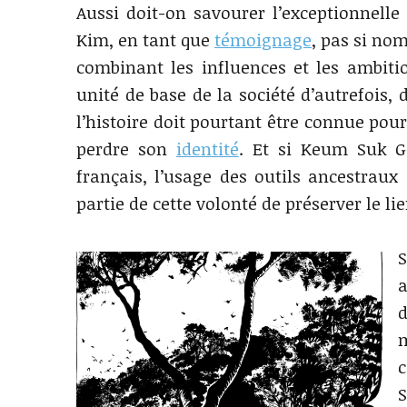
Aussi doit-on savourer l’exceptionnell
Kim, en tant que
témoignage
, pas si no
combinant les influences et les ambiti
unité de base de la société d’autrefois,
l’histoire doit pourtant être connue pou
perdre son
identité
. Et si Keum Suk G
français, l’usage des outils ancestraux
partie de cette volonté de préserver le lie
a
d
m
c