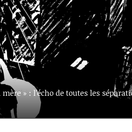
mère » : l’écho de toutes les séparati