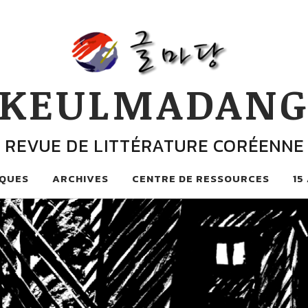
KEULMADAN
REVUE DE LITTÉRATURE CORÉENNE
QUES
ARCHIVES
CENTRE DE RESSOURCES
15