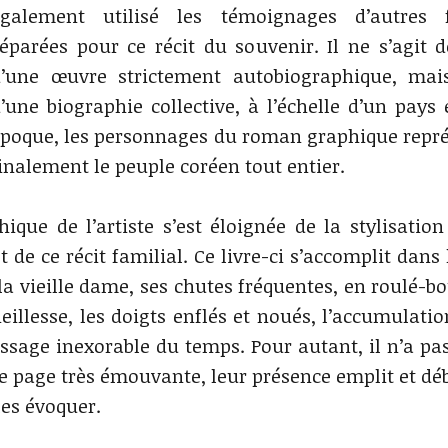
également utilisé les témoignages d’autres f
éparées pour ce récit du souvenir. Il ne s’agit 
’une œuvre strictement autobiographique, mai
’une biographie collective, à l’échelle d’un pays 
poque, les personnages du roman graphique repr
inalement le peuple coréen tout entier.
que de l’artiste s’est éloignée de la stylisation 
t de ce récit familial. Ce livre-ci s’accomplit dans
la vieille dame, ses chutes fréquentes, en roulé-bo
ieillesse, les doigts enflés et noués, l’accumulati
ssage inexorable du temps. Pour autant, il n’a pas
ne page très émouvante, leur présence emplit et dé
les évoquer.