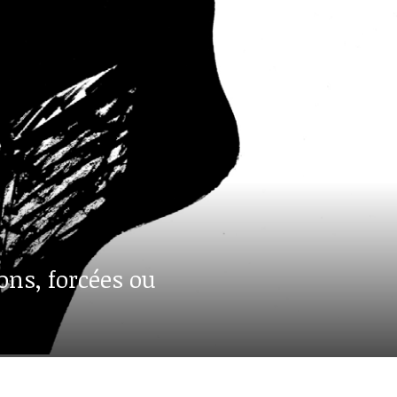
ons, forcées ou