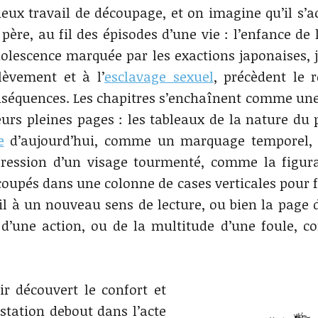
eux travail de découpage, et on imagine qu’il s’a
père, au fil des épisodes d’une vie : l’enfance de 
dolescence marquée par les exactions japonaises, 
èvement et à l’
esclavage sexuel
, précèdent le r
onséquences. Les chapitres s’enchaînent comme un
rs pleines pages : les tableaux de la nature du 
e
d’aujourd’hui, comme un marquage temporel, 
pression d’un visage tourmenté, comme la figur
écoupés dans une colonne de cases verticales pour f
l à un nouveau sens de lecture, ou bien la page d
’une action, ou de la multitude d’une foule, 
r découvert le confort et
station debout dans l’acte