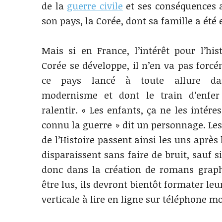
de la
guerre civile
et ses conséquences a
son pays, la Corée, dont sa famille a été 
Mais si en France, l’intérêt pour l’his
Corée se développe, il n’en va pas for
ce pays lancé à toute allure d
modernisme et dont le train d’enfer
ralentir. « Les enfants, ça ne les intéres
connu la guerre » dit un personnage. Les
de l’Histoire passent ainsi les uns après
disparaissent sans faire de bruit, sauf 
donc dans la création de romans grap
être lus, ils devront bientôt formater l
verticale à lire en ligne sur téléphone mo