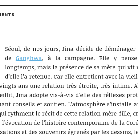
MENTS
Séoul, de nos jours, Jina décide de déménager s
de
Ganghwa
, à la campagne. Elle y pense
longtemps, mais la présence de sa mère qui vit 
d’elle l’a retenue. Car elle entretient avec la vie
vingts ans une relation très étroite, très intime. A
illit, Jina adopte vis-à-vis d’elle des réflexes pro
uant conseils et soutien. L’atmosphère s’installe au
ui rythment le récit de cette relation mère-fille, 
 l’évocation de l’histoire contemporaine de la Corée
sations et des souvenirs égrenés par les dessins, le