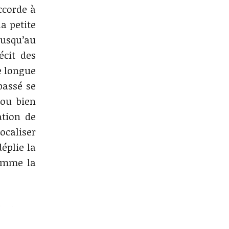
ccorde à
la petite
jusqu’au
écit des
e longue
passé se
ou bien
ation de
ocaliser
éplie la
comme la