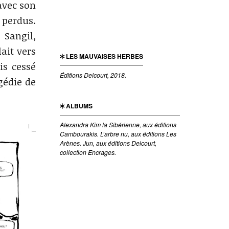
vec son
 perdus.
 Sangil,
ait vers
LES MAUVAISES HERBES
is cessé
Éditions Delcourt, 2018.
gédie de
ALBUMS
Alexandra Kim la Sibérienne, aux éditions
Cambourakis. L’arbre nu, aux éditions Les
Arènes. Jun, aux éditions Delcourt,
collection Encrages.